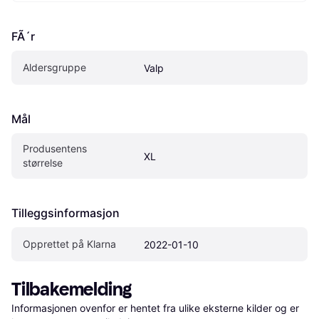
FÃ´r
Aldersgruppe
Valp
Mål
Produsentens 
XL
størrelse
Tilleggsinformasjon
Opprettet på Klarna
2022-01-10
Tilbakemelding
Informasjonen ovenfor er hentet fra ulike eksterne kilder og er 