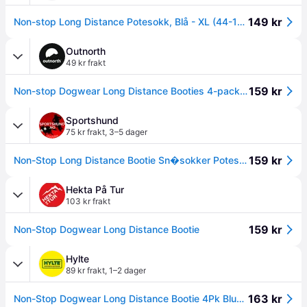
149 kr
Non-stop Long Distance Potesokk, Blå - XL (44-1335)
Outnorth
49 kr frakt
159 kr
Non-stop Dogwear Long Distance Booties 4-pack (2021) Blue XL
Sportshund
75 kr frakt
,
3–5 dager
159 kr
Non-Stop Long Distance Bootie Sn�sokker Potesokker Hundesokker - XL
Hekta På Tur
103 kr frakt
159 kr
Non-Stop Dogwear Long Distance Bootie
Hylte
89 kr frakt
,
1–2 dager
163 kr
Non-Stop Dogwear Long Distance Bootie 4Pk Blue, XL