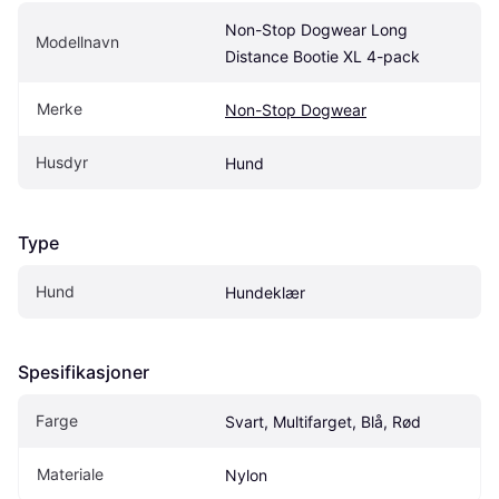
Non-Stop Dogwear Long 
Modellnavn
Distance Bootie XL 4-pack
Merke
Non-Stop Dogwear
Husdyr
Hund
Type
Hund
Hundeklær
Spesifikasjoner
Farge
Svart, Multifarget, Blå, Rød
Materiale
Nylon