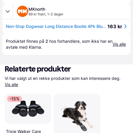
MKnorth
89 kr frakt
,
1–2 dager
163 kr
Non-Stop Dogwear Long Distance Bootie 4Pk Blue, XL
Produktet finnes på 
2
 hos 
forhandlere
, som ikke har en 
Vis alle
avtale med Klarna.
Relaterte produkter
Vi har valgt ut en rekke produkter som kan interessere deg. 
Vis alle
-15%
Trixie Walker Care