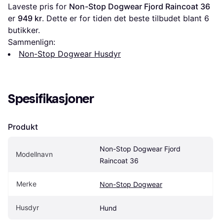
Laveste pris for 
Non-Stop Dogwear Fjord Raincoat 36
er 
949 kr
. Dette er for tiden det beste tilbudet blant 
6
butikker.
Sammenlign:
Non-Stop Dogwear Husdyr
Spesifikasjoner
Produkt
Non-Stop Dogwear Fjord 
Modellnavn
Raincoat 36
Merke
Non-Stop Dogwear
Husdyr
Hund