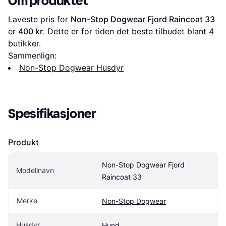
Om produktet
Laveste pris for 
Non-Stop Dogwear Fjord Raincoat 33
er 
400 kr
. Dette er for tiden det beste tilbudet blant 
4
butikker.
Sammenlign:
Non-Stop Dogwear Husdyr
Spesifikasjoner
Produkt
Non-Stop Dogwear Fjord 
Modellnavn
Raincoat 33
Merke
Non-Stop Dogwear
Husdyr
Hund