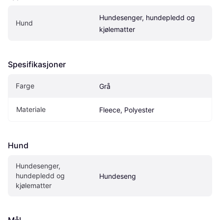
Hundesenger, hundepledd og 
Hund
kjølematter
Spesifikasjoner
Farge
Grå
Materiale
Fleece, Polyester
Hund
Hundesenger, 
hundepledd og 
Hundeseng
kjølematter
Mål