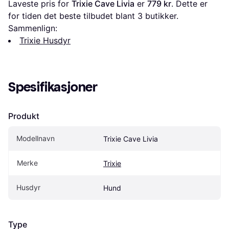
Laveste pris for 
Trixie Cave Livia
 er 
779 kr
. Dette er 
for tiden det beste tilbudet blant 
3
 butikker.
Sammenlign:
Trixie Husdyr
Spesifikasjoner
Produkt
Modellnavn
Trixie Cave Livia
Merke
Trixie
Husdyr
Hund
Type