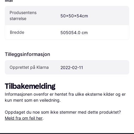
Produsentens 
50×50×54cm
størrelse
Bredde
505054.0 cm
Tilleggsinformasjon
Opprettet på Klarna
2022-02-11
Tilbakemelding
Informasjonen ovenfor er hentet fra ulike eksterne kilder og er 
kun ment som en veiledning.

Oppdaget du noe som ikke stemmer med dette produktet? 
Meld fra om feil her
.