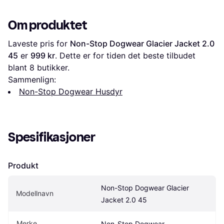
Om produktet
Laveste pris for 
Non-Stop Dogwear Glacier Jacket 2.0 
45
 er 
999 kr
. Dette er for tiden det beste tilbudet 
blant 
8
 butikker.
Sammenlign:
Non-Stop Dogwear Husdyr
Spesifikasjoner
Produkt
Non-Stop Dogwear Glacier 
Modellnavn
Jacket 2.0 45
Merke
Non-Stop Dogwear