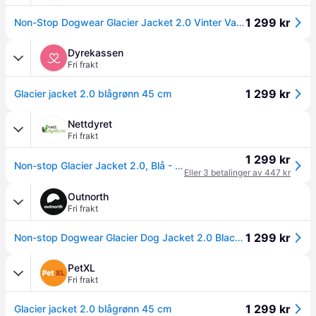
1 299 kr
Non-Stop Dogwear Glacier Jacket 2.0 Vinter Varmedekken til hund - 45 - Bl�
Dyrekassen
Fri frakt
1 299 kr
Glacier jacket 2.0 blågrønn 45 cm
Nettdyret
Fri frakt
1 299 kr
Non-stop Glacier Jacket 2.0, Blå - Str 45 (44-32341)
Eller 3 betalinger av 447 kr
Outnorth
Fri frakt
1 299 kr
Non-stop Dogwear Glacier Dog Jacket 2.0 Black/Orange 45
PetXL
Fri frakt
1 299 kr
Glacier jacket 2.0 blågrønn 45 cm