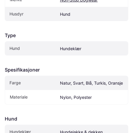
Husdyr
Hund
Type
Hund
Hundeklær
Spesifikasjoner
Farge
Natur, Svart, Blå, Turkis, Oransje
Materiale
Nylon, Polyester
Hund
Hundeklær
Hundejakke & dekken