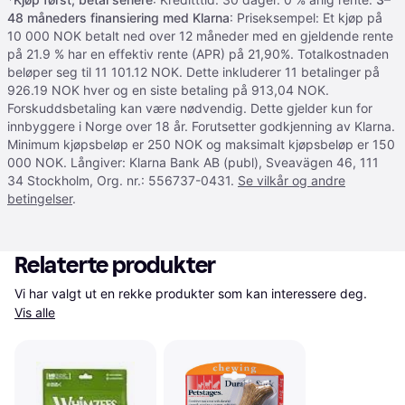
48 måneders finansiering med Klarna
: Priseksempel: Et kjøp på
10 000 NOK betalt ned over 12 måneder med en gjeldende rente
på 21.9 % har en effektiv rente (APR) på 21,90%. Totalkostnaden
beløper seg til 11 101.12 NOK. Dette inkluderer 11 betalinger på
926.19 NOK hver og en siste betaling på 913,04 NOK.
Forskuddsbetaling kan være nødvendig. Dette gjelder kun for
innbyggere i Norge over 18 år. Forutsetter godkjenning av Klarna.
Minimum kjøpsbeløp er 250 NOK og maksimalt kjøpsbeløp er 150
000 NOK. Långiver: Klarna Bank AB (publ), Sveavägen 46, 111
34 Stockholm, Org. nr.: 556737-0431.
Se vilkår og andre
betingelser
.
Relaterte produkter
Vi har valgt ut en rekke produkter som kan interessere deg. 
Vis alle