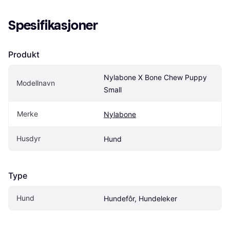
Spesifikasjoner
Produkt
Nylabone X Bone Chew Puppy 
Modellnavn
Small
Merke
Nylabone
Husdyr
Hund
Type
Hund
Hundefôr, Hundeleker