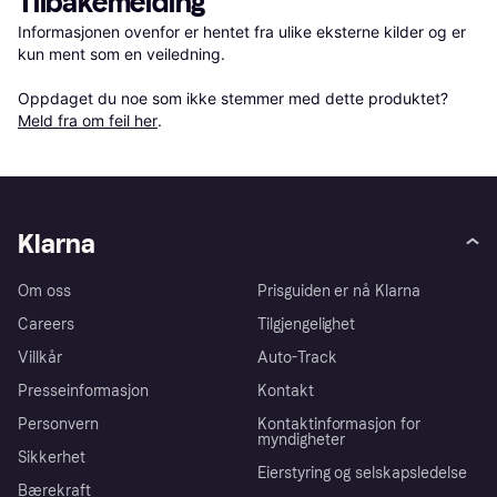
Tilbakemelding
Informasjonen ovenfor er hentet fra ulike eksterne kilder og er 
kun ment som en veiledning.

Oppdaget du noe som ikke stemmer med dette produktet? 
Meld fra om feil her
.
Klarna
Om oss
Prisguiden er nå Klarna
Careers
Tilgjengelighet
Villkår
Auto-Track
Presseinformasjon
Kontakt
Personvern
Kontaktinformasjon for
myndigheter
Sikkerhet
Eierstyring og selskapsledelse
Bærekraft