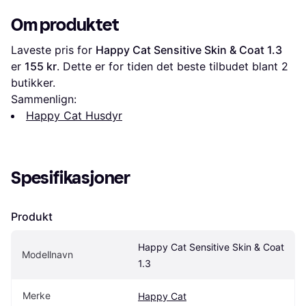
Om produktet
Laveste pris for 
Happy Cat Sensitive Skin & Coat 1.3
er 
155 kr
. Dette er for tiden det beste tilbudet blant 
2
butikker.
Sammenlign:
Happy Cat Husdyr
Spesifikasjoner
Produkt
Happy Cat Sensitive Skin & Coat 
Modellnavn
1.3
Merke
Happy Cat