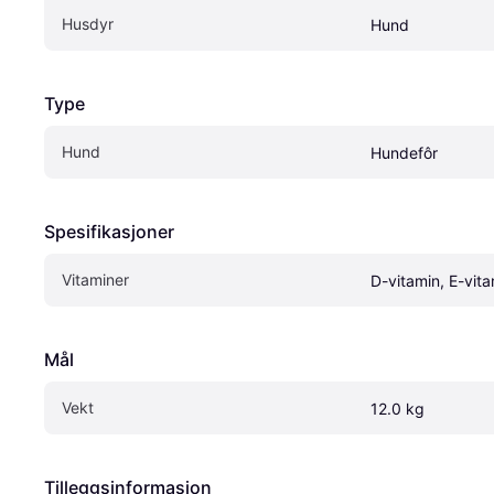
Husdyr
Hund
Type
Hund
Hundefôr
Spesifikasjoner
Vitaminer
D-vitamin, E-vita
Mål
Vekt
12.0 kg
Tilleggsinformasjon