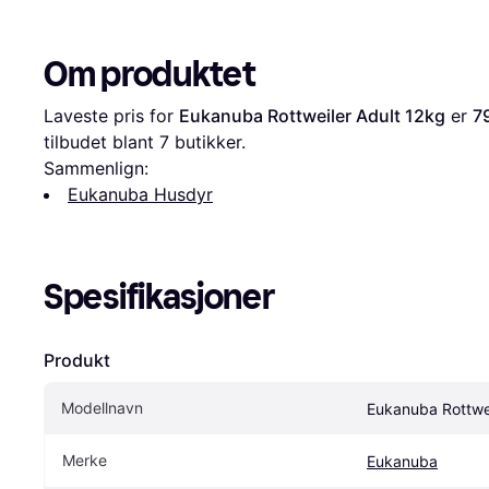
Om produktet
Laveste pris for 
Eukanuba Rottweiler Adult 12kg
 er 
7
tilbudet blant 
7
 butikker.
Sammenlign:
Eukanuba Husdyr
Spesifikasjoner
Produkt
Modellnavn
Eukanuba Rottwei
Merke
Eukanuba