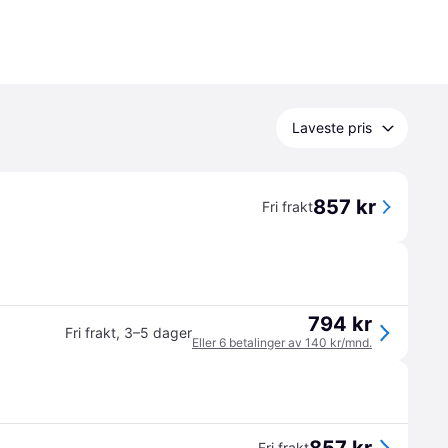
Laveste pris
857 kr
Fri frakt
794 kr
Fri frakt
,
3–5 dager
Eller 6 betalinger av 140 kr/mnd.
Fri frakt