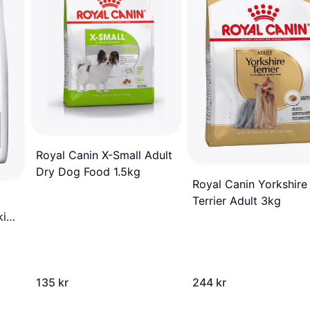
Royal Canin X-Small Adult
Dry Dog Food 1.5kg
Royal Canin Yorkshire
Terrier Adult 3kg
kin
135 kr
244 kr