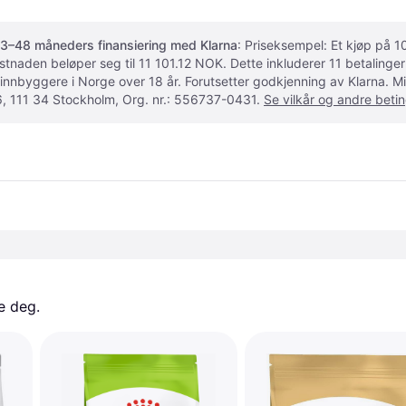
3–48 måneders finansiering med Klarna
: Priseksempel: Et kjøp på
ostnaden beløper seg til 11 101.12 NOK. Dette inkluderer 11 betalin
 innbyggere i Norge over 18 år. Forutsetter godkjenning av Klarna.
, 111 34 Stockholm, Org. nr.: 556737-0431.
Se vilkår og andre betin
e deg. 