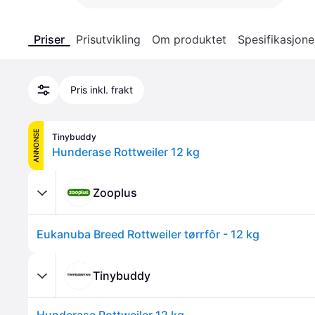
Priser
Prisutvikling
Om produktet
Spesifikasjone
Pris inkl. frakt
ANNONSE
Tinybuddy
Hunderase Rottweiler 12 kg
Zooplus
Eukanuba Breed Rottweiler tørrfôr - 12 kg
Tinybuddy