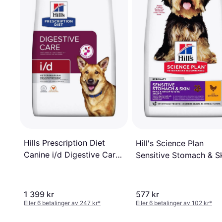
Hills Prescription Diet
Hill's Science Plan
Canine i/d Digestive Care
Sensitive Stomach & S
Chicken 16kg
6kg
1 399 kr
577 kr
Eller 6 betalinger av 247 kr
*
Eller 6 betalinger av 102 kr
*