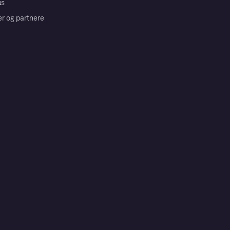
us
er og partnere