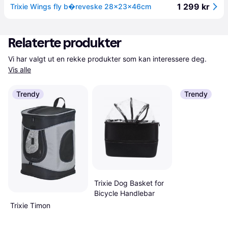
1 299 kr
Trixie Wings fly b�reveske 28x23x46cm
Relaterte produkter
Vi har valgt ut en rekke produkter som kan interessere deg. 
Vis alle
Trendy
Trendy
Trixie Dog Basket for
Bicycle Handlebar
Trixie Timon