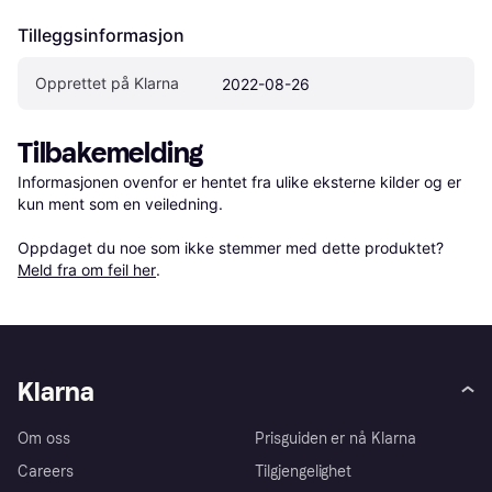
Tilleggsinformasjon
Opprettet på Klarna
2022-08-26
Tilbakemelding
Informasjonen ovenfor er hentet fra ulike eksterne kilder og er 
kun ment som en veiledning.

Oppdaget du noe som ikke stemmer med dette produktet? 
Meld fra om feil her
.
Klarna
Om oss
Prisguiden er nå Klarna
Careers
Tilgjengelighet