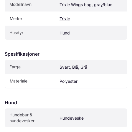
Modellnavn
Trixie Wings bag, gray/blue
Merke
Trixie
Husdyr
Hund
Spesifikasjoner
Farge
Svart, Blå, Grå
Materiale
Polyester
Hund
Hundebur & 
Hundeveske
hundevesker