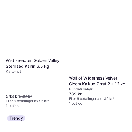
Wild Freedom Golden Valley
Sterilised Kanin 6.5 kg
Kattemat
Wolf of Wilderness Velvet
Gloom Kalkun Ørret 2 x 12 kg
Hundetilbehør
789 kr
543 kr
639 kr
Eller 6 betalinger av 139 kr
*
Eller 6 betalinger av 96 kr
*
1 butikk
1 butikk
Trendy