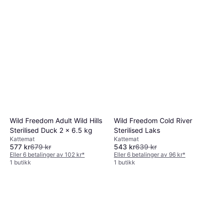
Wild Freedom Adult Wild Hills
Wild Freedom Cold River
Sterilised Duck 2 x 6.5 kg
Sterilised Laks
Kattemat
Kattemat
577 kr
679 kr
543 kr
639 kr
Eller 6 betalinger av 102 kr
*
Eller 6 betalinger av 96 kr
*
1 butikk
1 butikk