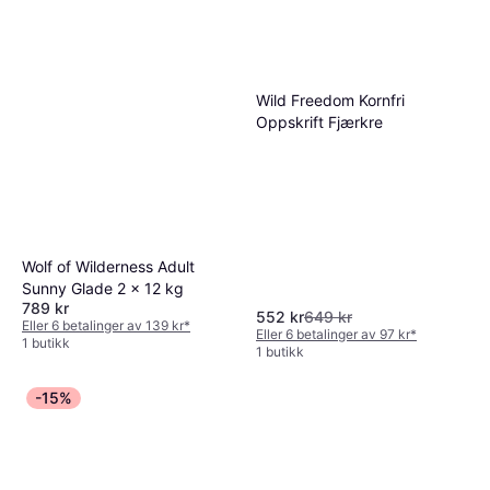
Wild Freedom Kornfri
Oppskrift Fjærkre
Wolf of Wilderness Adult
Sunny Glade 2 x 12 kg
789 kr
552 kr
649 kr
Eller 6 betalinger av 139 kr
*
Eller 6 betalinger av 97 kr
*
1 butikk
1 butikk
-15%