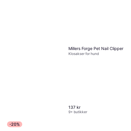
Millers Forge Pet Nail Clipper
Klosakser for hund
137 kr
9+ butikker
-20%