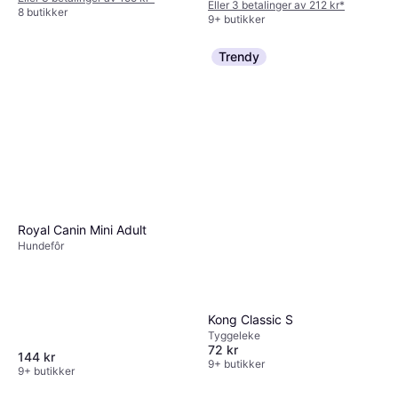
Eller 3 betalinger av 212 kr
*
8 butikker
9+ butikker
Trendy
Royal Canin Mini Adult
Hundefôr
Kong Classic S
Tyggeleke
72 kr
144 kr
9+ butikker
9+ butikker