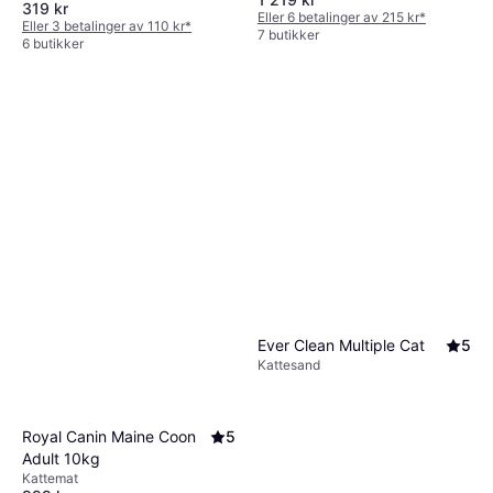
319 kr
Eller 6 betalinger av 215 kr
*
Eller 3 betalinger av 110 kr
*
7 butikker
6 butikker
Ever Clean Multiple Cat
5
Kattesand
Royal Canin Maine Coon
5
Adult 10kg
Kattemat