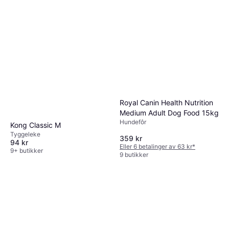
Royal Canin Health Nutrition
Medium Adult Dog Food 15kg
Hundefôr
Kong Classic M
Tyggeleke
359 kr
94 kr
Eller 6 betalinger av 63 kr
*
9+ butikker
9 butikker