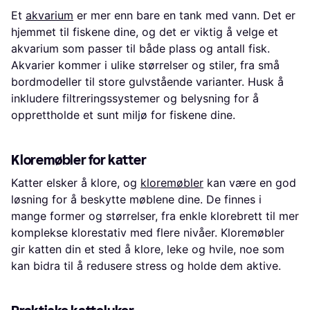
Et
akvarium
er mer enn bare en tank med vann. Det er
hjemmet til fiskene dine, og det er viktig å velge et
akvarium som passer til både plass og antall fisk.
Akvarier kommer i ulike størrelser og stiler, fra små
bordmodeller til store gulvstående varianter. Husk å
inkludere filtreringssystemer og belysning for å
opprettholde et sunt miljø for fiskene dine.
Kloremøbler for katter
Katter elsker å klore, og
kloremøbler
kan være en god
løsning for å beskytte møblene dine. De finnes i
mange former og størrelser, fra enkle klorebrett til mer
komplekse klorestativ med flere nivåer. Kloremøbler
gir katten din et sted å klore, leke og hvile, noe som
kan bidra til å redusere stress og holde dem aktive.