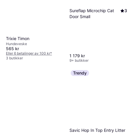
Sureflap Microchip Cat
3
Door Small
Trixie Timon
Hundeveske
565 kr
Eller 6 betalinger av 100 kr
*
1 179 kr
3 butikker
9+ butikker
Trendy
Savic Hop In Top Entry Litter