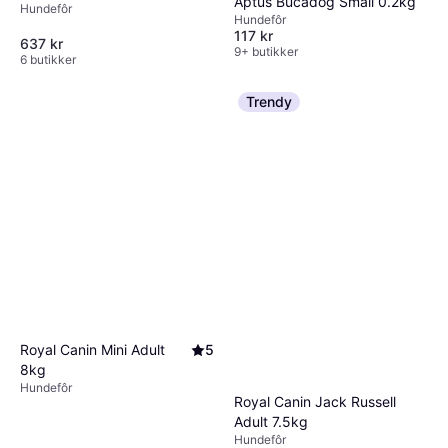
Aptus Bucadog Small 0.2kg
Hundefôr
Hundefôr
117 kr
637 kr
9+ butikker
6 butikker
Trendy
Royal Canin Mini Adult
5
8kg
Hundefôr
Royal Canin Jack Russell
Adult 7.5kg
Hundefôr