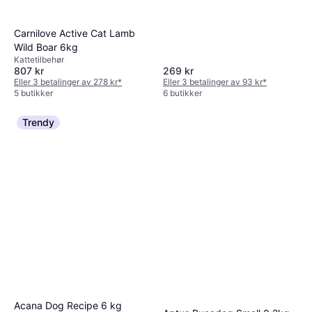
Carnilove Active Cat Lamb
Wild Boar 6kg
Kattetilbehør
807 kr
269 kr
Eller 3 betalinger av 278 kr
*
Eller 3 betalinger av 93 kr
*
5 butikker
6 butikker
Trendy
Acana Dog Recipe 6 kg