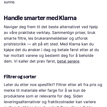
sunne.
Handle smarter med Klarna
Naviger deg frem til det beste alternativet ved hjelp
av våre praktiske verktøy. Sammenlign priser, bruk
smarte filtre, les brukeranmeldelser og utforsk
prishistorikk — alt på ett sted. Med Klarna kan du
kjøpe det du ønsker i dag og betale først etter at du
har mottatt varene og bestemt deg for å beholde
dem. Vi kaller det prøv først,
betal senere
.
Filtrer og sorter
Leter du etter noe spesifikt? Filtrer etter alt fra pris og
merke til materiale eller farge for å se kun de
produktene som er relevante for deg. Siden
leveringsalternativer og fraktkostnader kan variere