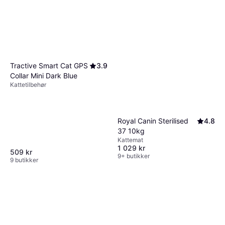
Tractive Smart Cat GPS
3.9
Collar Mini Dark Blue
Kattetilbehør
Royal Canin Sterilised
4.8
37 10kg
Kattemat
1 029 kr
509 kr
9+ butikker
9 butikker