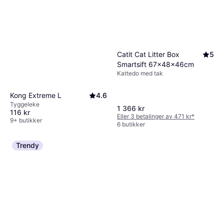
Catit Cat Litter Box
5
Smartsift 67x48x46cm
Kattedo med tak
Kong Extreme L
4.6
Tyggeleke
1 366 kr
116 kr
Eller 3 betalinger av 471 kr
*
9+ butikker
6 butikker
Trendy