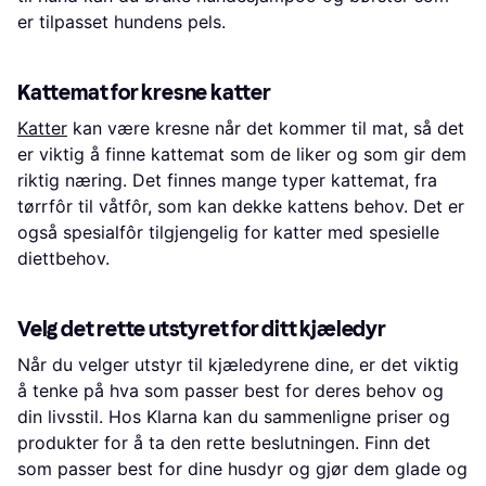
er tilpasset hundens pels.
Kattemat for kresne katter
Katter
kan være kresne når det kommer til mat, så det
er viktig å finne kattemat som de liker og som gir dem
riktig næring. Det finnes mange typer kattemat, fra
tørrfôr til våtfôr, som kan dekke kattens behov. Det er
også spesialfôr tilgjengelig for katter med spesielle
diettbehov.
Velg det rette utstyret for ditt kjæledyr
Når du velger utstyr til kjæledyrene dine, er det viktig
å tenke på hva som passer best for deres behov og
din livsstil. Hos Klarna kan du sammenligne priser og
produkter for å ta den rette beslutningen. Finn det
som passer best for dine husdyr og gjør dem glade og