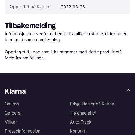
Opprettet på Klarna
2022-08-26
Tilbakemelding
Informasjonen ovenfor er hentet fra ulike eksterne kilder og er 
kun ment som en veiledning.

Oppdaget du noe som ikke stemmer med dette produktet? 
Meld fra om feil her
.
Klarna
Om oss
Prisguiden er nå Klarna
Careers
Tilgjengelighet
Villkår
Auto-Track
Presseinformasjon
Kontakt