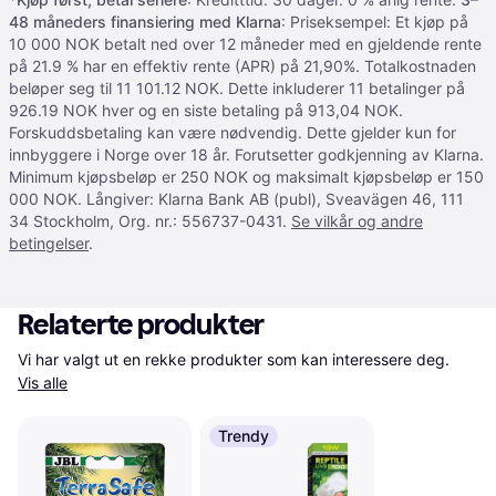
48 måneders finansiering med Klarna
: Priseksempel: Et kjøp på
10 000 NOK betalt ned over 12 måneder med en gjeldende rente
på 21.9 % har en effektiv rente (APR) på 21,90%. Totalkostnaden
beløper seg til 11 101.12 NOK. Dette inkluderer 11 betalinger på
926.19 NOK hver og en siste betaling på 913,04 NOK.
Forskuddsbetaling kan være nødvendig. Dette gjelder kun for
innbyggere i Norge over 18 år. Forutsetter godkjenning av Klarna.
Minimum kjøpsbeløp er 250 NOK og maksimalt kjøpsbeløp er 150
000 NOK. Långiver: Klarna Bank AB (publ), Sveavägen 46, 111
34 Stockholm, Org. nr.: 556737-0431.
Se vilkår og andre
betingelser
.
Relaterte produkter
Vi har valgt ut en rekke produkter som kan interessere deg. 
Vis alle
Trendy