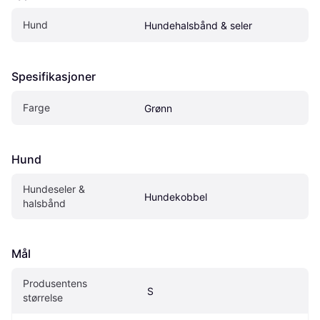
Hund
Hundehalsbånd & seler
Spesifikasjoner
Farge
Grønn
Hund
Hundeseler & 
Hundekobbel
halsbånd
Mål
Produsentens 
 S
størrelse