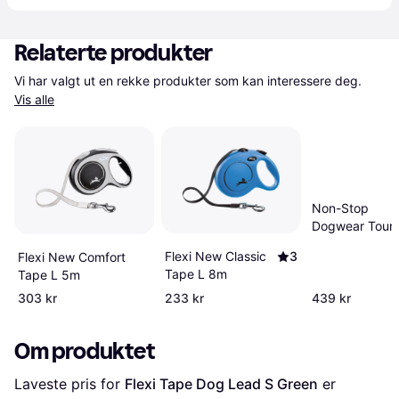
Relaterte produkter
Vi har valgt ut en rekke produkter som kan interessere deg. 
Vis alle
Non-Stop
Dogwear Touri
Bungee
Flexi New Classic
3
Flexi New Comfort
Tape L 8m
Tape L 5m
303 kr
233 kr
439 kr
Om produktet
Laveste pris for 
Flexi Tape Dog Lead S Green
 er 