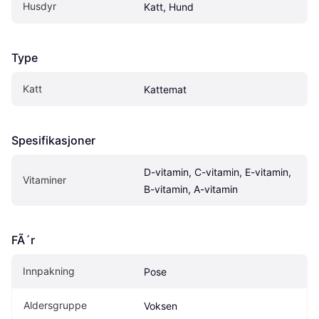
Husdyr
Katt, Hund
Type
Katt
Kattemat
Spesifikasjoner
D-vitamin, C-vitamin, E-vitamin, 
Vitaminer
B-vitamin, A-vitamin
FÃ´r
Innpakning
Pose
Aldersgruppe
Voksen