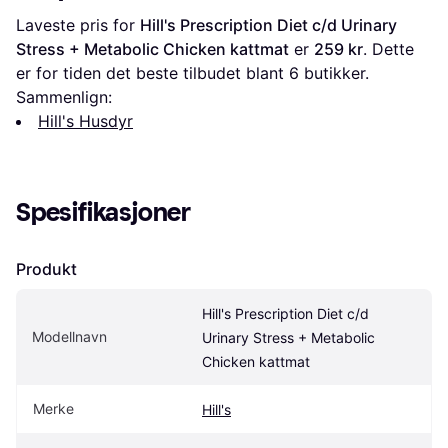
Laveste pris for 
Hill's Prescription Diet c/d Urinary 
Stress + Metabolic Chicken kattmat
 er 
259 kr
. Dette 
er for tiden det beste tilbudet blant 
6
 butikker.
Sammenlign:
Hill's Husdyr
Spesifikasjoner
Produkt
Hill's Prescription Diet c/d 
Modellnavn
Urinary Stress + Metabolic 
Chicken kattmat
Merke
Hill's