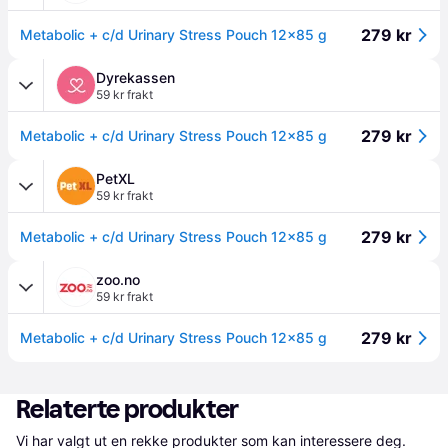
279 kr
Metabolic + c/d Urinary Stress Pouch 12x85 g
Dyrekassen
59 kr frakt
279 kr
Metabolic + c/d Urinary Stress Pouch 12x85 g
PetXL
59 kr frakt
279 kr
Metabolic + c/d Urinary Stress Pouch 12x85 g
zoo.no
59 kr frakt
279 kr
Metabolic + c/d Urinary Stress Pouch 12x85 g
Relaterte produkter
Vi har valgt ut en rekke produkter som kan interessere deg. 