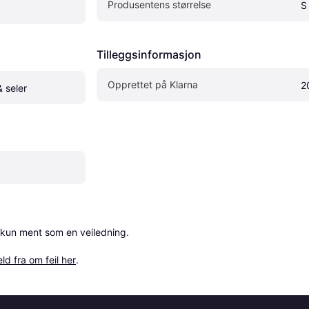
Produsentens størrelse
S
Tilleggsinformasjon
Opprettet på Klarna
2
 seler
 kun ment som en veiledning.

ld fra om feil her
.