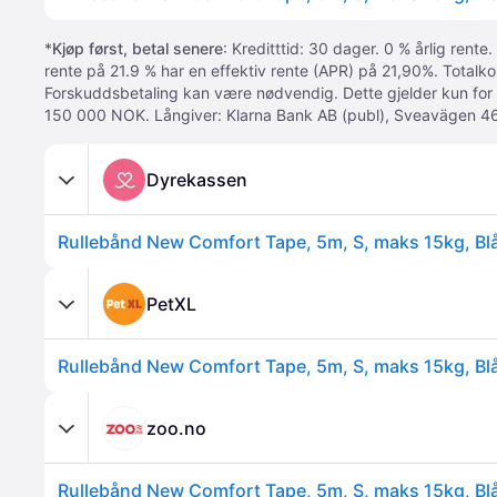
*
Kjøp først, betal senere
: Kreditttid: 30 dager. 0 % årlig rente.
rente på 21.9 % har en effektiv rente (APR) på 21,90%. Totalk
Forskuddsbetaling kan være nødvendig. Dette gjelder kun for
150 000 NOK. Långiver: Klarna Bank AB (publ), Sveavägen 46
Dyrekassen
Rullebånd New Comfort Tape, 5m, S, maks 15kg, Bl
PetXL
Rullebånd New Comfort Tape, 5m, S, maks 15kg, Bl
zoo.no
Rullebånd New Comfort Tape, 5m, S, maks 15kg, Bl