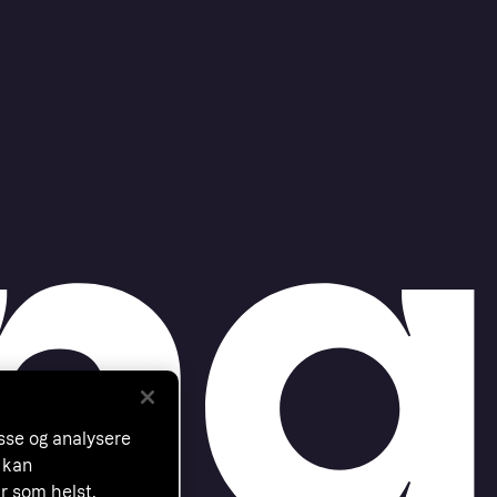
asse og analysere
 kan
år som helst.