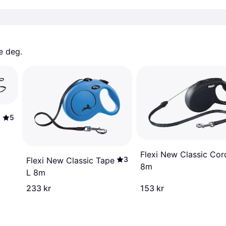
e deg. 
5
Flexi New Classic Cor
3
Flexi New Classic Tape
8m
L 8m
233 kr
153 kr