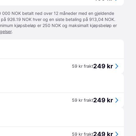
 10 000 NOK betalt ned over 12 måneder med en gjeldende
ger på 926.19 NOK hver og en siste betaling på 913,04 NOK.
 Minimum kjøpsbeløp er 250 NOK og maksimalt kjøpsbeløp er
gelser
.
249 kr
59 kr frakt
249 kr
59 kr frakt
249 kr
59 kr frakt