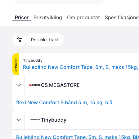
Priser
Prisutvikling
Om produktet
Spesifikasjone
Pris inkl. frakt
ANNONSE
Tinybuddy
Rullebånd New Comfort Tape, 5m, S, maks 15kg,
CS MEGASTORE
flexi New Comfort S bånd 5 m, 15 kg, blå
Tinybuddy
Rullebånd New Comfort Tape, 5m, S, maks 15kg, Bl