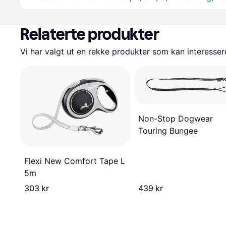
Relaterte produkter
Vi har valgt ut en rekke produkter som kan interesser
Non-Stop Dogwear
Touring Bungee
Flexi New Comfort Tape L
5m
303 kr
439 kr