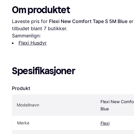
Om produktet
Laveste pris for 
Flexi New Comfort Tape S 5M Blue
 er
tilbudet blant 
7
 butikker.
Sammenlign:
Flexi Husdyr
Spesifikasjoner
Produkt
Flexi New Comfor
Modellnavn
Blue
Merke
Flexi