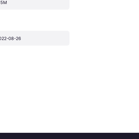
 5M
022-08-26