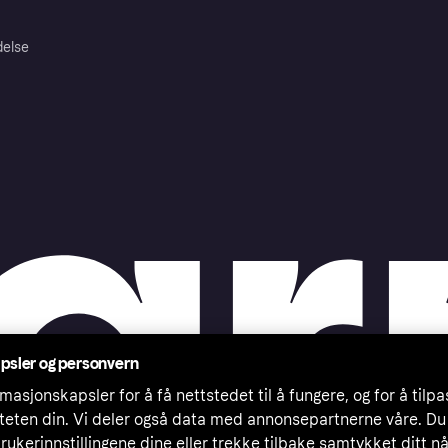
delse
psler og personvern
masjonskapsler for å få nettstedet til å fungere, og for å tilp
iteten din. Vi deler også data med annonsepartnerne våre. Du
rukerinnstillingene dine eller trekke tilbake samtykket ditt n