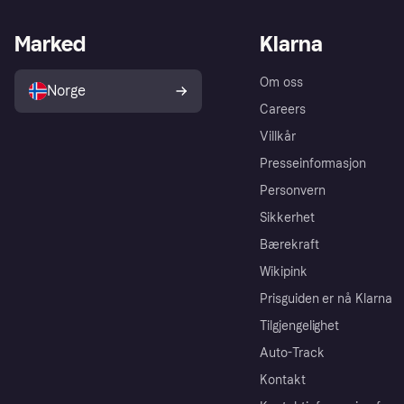
Marked
Klarna
Om oss
Norge
Careers
Villkår
Presseinformasjon
Personvern
Sikkerhet
Bærekraft
Wikipink
Prisguiden er nå Klarna
Tilgjengelighet
Auto-Track
Kontakt