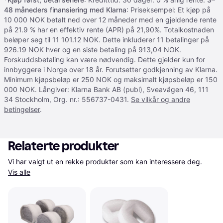
48 måneders finansiering med Klarna
: Priseksempel: Et kjøp på
10 000 NOK betalt ned over 12 måneder med en gjeldende rente
på 21.9 % har en effektiv rente (APR) på 21,90%. Totalkostnaden
beløper seg til 11 101.12 NOK. Dette inkluderer 11 betalinger på
926.19 NOK hver og en siste betaling på 913,04 NOK.
Forskuddsbetaling kan være nødvendig. Dette gjelder kun for
innbyggere i Norge over 18 år. Forutsetter godkjenning av Klarna.
Minimum kjøpsbeløp er 250 NOK og maksimalt kjøpsbeløp er 150
000 NOK. Långiver: Klarna Bank AB (publ), Sveavägen 46, 111
34 Stockholm, Org. nr.: 556737-0431.
Se vilkår og andre
betingelser
.
Relaterte produkter
Vi har valgt ut en rekke produkter som kan interessere deg. 
Vis alle