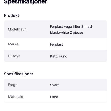
Spesifikasjoner
Produkt
Ferplast vega filter 8 mesh 
Modellnavn
black/white 2 pieces
Merke
Ferplast
Husdyr
Katt, Hund
Spesifikasjoner
Farge
Svart
Materiale
Plast