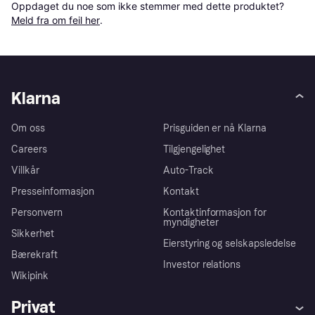
Oppdaget du noe som ikke stemmer med dette produktet? 
Meld fra om feil her
.
Klarna
Om oss
Prisguiden er nå Klarna
Careers
Tilgjengelighet
Villkår
Auto-Track
Presseinformasjon
Kontakt
Personvern
Kontaktinformasjon for
myndigheter
Sikkerhet
Eierstyring og selskapsledelse
Bærekraft
Investor relations
Wikipink
Privat