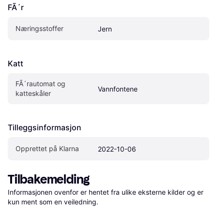
FÃ´r
Næringsstoffer
Jern
Katt
FÃ´rautomat og 
Vannfontene
katteskåler
Tilleggsinformasjon
Opprettet på Klarna
2022-10-06
Tilbakemelding
Informasjonen ovenfor er hentet fra ulike eksterne kilder og er 
kun ment som en veiledning.
