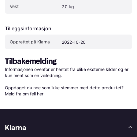
Vekt
7.0 kg
Tilleggsinformasjon
Opprettet på Klarna
2022-10-20
Tilbakemelding
Informasjonen ovenfor er hentet fra ulike eksterne kilder og er 
kun ment som en veiledning.

Oppdaget du noe som ikke stemmer med dette produktet? 
Meld fra om feil her
.
Klarna