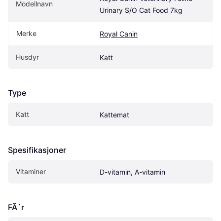
Modellnavn
Urinary S/O Cat Food 7kg
Merke
Royal Canin
Husdyr
Katt
Type
Katt
Kattemat
Spesifikasjoner
Vitaminer
D-vitamin, A-vitamin
FÃ´r