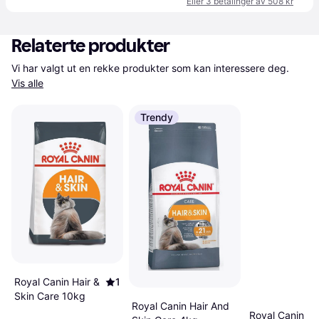
Eller 3 betalinger av 508 kr
Relaterte produkter
Vi har valgt ut en rekke produkter som kan interessere deg. 
Vis alle
Trendy
Royal Canin Hair &
1
Skin Care 10kg
Royal Canin Hair And
Royal Canin