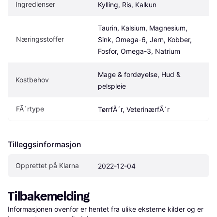
Ingredienser
Kylling, Ris, Kalkun
Taurin, Kalsium, Magnesium, 
Næringsstoffer
Sink, Omega-6, Jern, Kobber, 
Fosfor, Omega-3, Natrium
Mage & fordøyelse, Hud & 
Kostbehov
pelspleie
FÃ´rtype
TørrfÃ´r, VeterinærfÃ´r
Tilleggsinformasjon
Opprettet på Klarna
2022-12-04
Tilbakemelding
Informasjonen ovenfor er hentet fra ulike eksterne kilder og er 