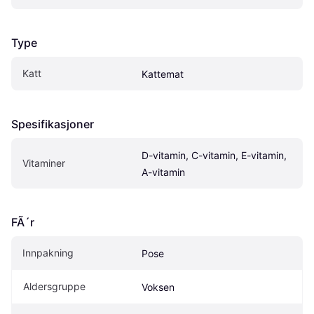
Type
Katt
Kattemat
Spesifikasjoner
D-vitamin, C-vitamin, E-vitamin, 
Vitaminer
A-vitamin
FÃ´r
Innpakning
Pose
Aldersgruppe
Voksen