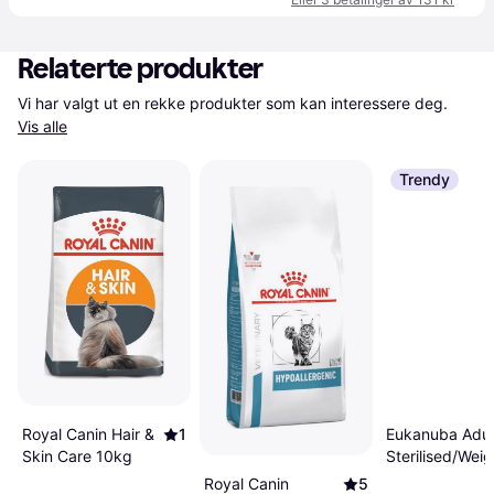
Relaterte produkter
Vi har valgt ut en rekke produkter som kan interessere deg. 
Vis alle
Trendy
Eukanuba Adul
Royal Canin Hair &
1
Sterilised/Weig
Skin Care 10kg
Control 10kg
Royal Canin
5