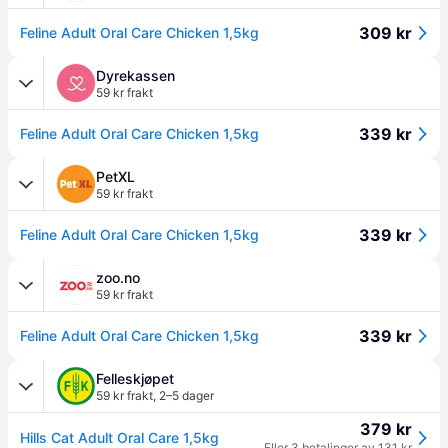
309 kr
Feline Adult Oral Care Chicken 1,5kg
Dyrekassen
59 kr frakt
339 kr
Feline Adult Oral Care Chicken 1,5kg
PetXL
59 kr frakt
339 kr
Feline Adult Oral Care Chicken 1,5kg
zoo.no
59 kr frakt
339 kr
Feline Adult Oral Care Chicken 1,5kg
Felleskjøpet
59 kr frakt
,
2–5 dager
379 kr
Hills Cat Adult Oral Care 1,5kg
Eller 3 betalinger av 131 kr