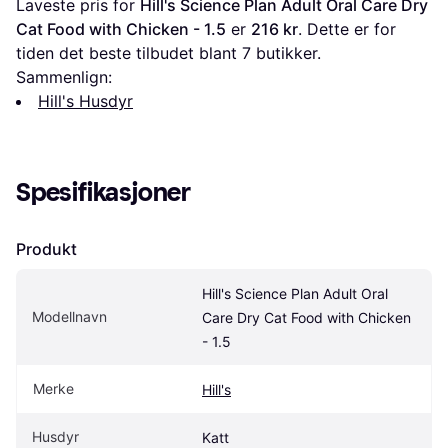
Laveste pris for 
Hill's Science Plan Adult Oral Care Dry 
Cat Food with Chicken - 1.5
 er 
216 kr
. Dette er for 
tiden det beste tilbudet blant 
7
 butikker.
Sammenlign:
Hill's Husdyr
Spesifikasjoner
Produkt
Hill's Science Plan Adult Oral 
Modellnavn
Care Dry Cat Food with Chicken 
- 1.5
Merke
Hill's
Husdyr
Katt