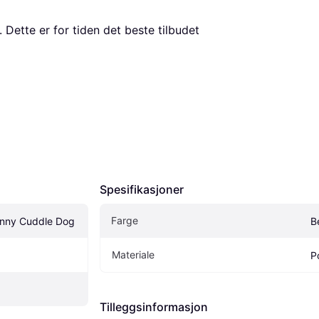
. Dette er for tiden det beste tilbudet 
Spesifikasjoner
Farge
enny Cuddle Dog
B
Materiale
P
Tilleggsinformasjon