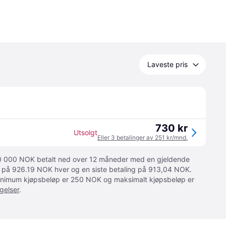
Laveste pris
730 kr
Utsolgt
Eller 3 betalinger av 251 kr/mnd.
 10 000 NOK betalt ned over 12 måneder med en gjeldende
ger på 926.19 NOK hver og en siste betaling på 913,04 NOK.
 Minimum kjøpsbeløp er 250 NOK og maksimalt kjøpsbeløp er
gelser
.