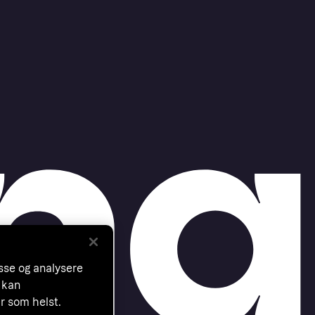
asse og analysere
 kan
år som helst.