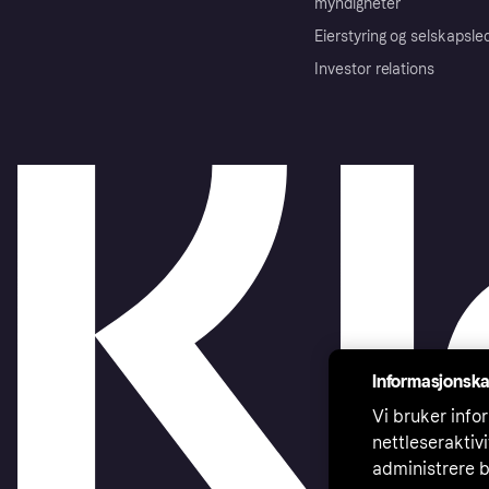
myndigheter
Eierstyring og selskapsle
Investor relations
Informasjonska
Vi bruker infor
nettleseraktiv
administrere b