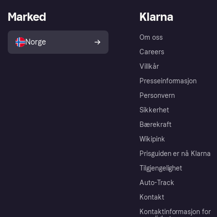
Marked
Klarna
Om oss
Norge
Careers
Villkår
Presseinformasjon
Personvern
Sikkerhet
Bærekraft
Wikipink
Prisguiden er nå Klarna
Tilgjengelighet
Auto-Track
Kontakt
Kontaktinformasjon for