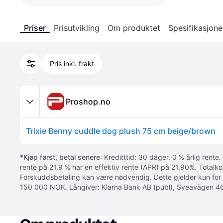
Priser
Prisutvikling
Om produktet
Spesifikasjone
Pris inkl. frakt
Proshop.no
Trixie Benny cuddle dog plush 75 cm beige/brown
*
Kjøp først, betal senere
: Kreditttid: 30 dager. 0 % årlig rente.
rente på 21.9 % har en effektiv rente (APR) på 21,90%. Totalk
Forskuddsbetaling kan være nødvendig. Dette gjelder kun for
150 000 NOK. Långiver: Klarna Bank AB (publ), Sveavägen 46