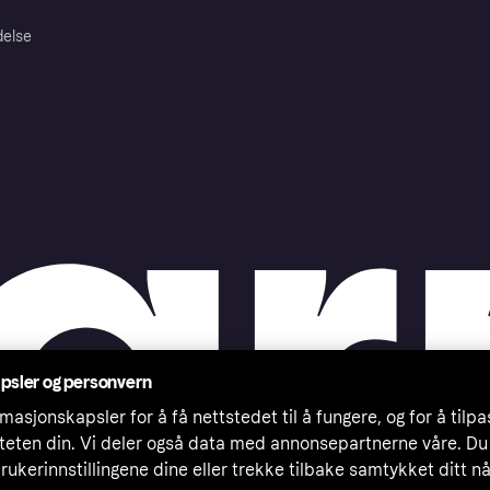
delse
psler og personvern
masjonskapsler for å få nettstedet til å fungere, og for å tilp
iteten din. Vi deler også data med annonsepartnerne våre. Du
rukerinnstillingene dine eller trekke tilbake samtykket ditt n