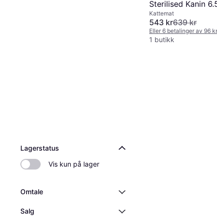
Sterilised Kanin 6.
Kattemat
543 kr
639 kr
Eller 6 betalinger av 96 k
1 butikk
Lagerstatus
Vis kun på lager
Omtale
Salg