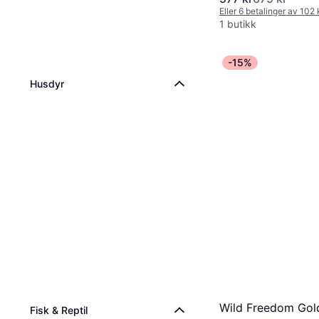
Eller 6 betalinger av 102
1 butikk
-15%
Husdyr
Wild Freedom Gold
Fisk & Reptil