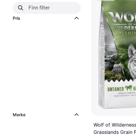
Pris
Merke
Wolf of Wilderne
Grasslands Grain 