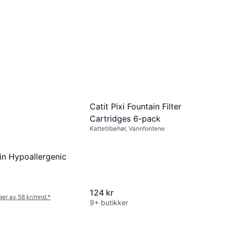
Catit Pixi Fountain Filter
Cartridges 6-pack
Kattetilbehør, Vannfontene
in Hypoallergenic
124 kr
nger av 58 kr/mnd.
*
9+ butikker