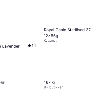
Royal Canin Sterilised 37
12x85g
Kattemat
4.1
n Lavender
 kr
167 kr
9+ butikker