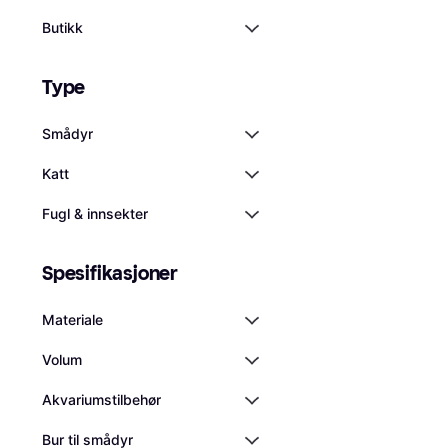
Butikk
Type
Smådyr
Katt
Fugl & innsekter
Spesifikasjoner
Materiale
Volum
Akvariumstilbehør
Bur til smådyr