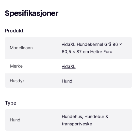
Spesifikasjoner
Produkt
vidaXL Hundekennel Grå 96 x 
Modellnavn
60,5 x 87 cm Heltre Furu
Merke
vidaXL
Husdyr
Hund
Type
Hundehus, Hundebur & 
Hund
transportveske