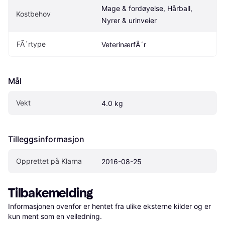
Mage & fordøyelse, Hårball, 
Kostbehov
Nyrer & urinveier
FÃ´rtype
VeterinærfÃ´r
Mål
Vekt
4.0 kg
Tilleggsinformasjon
Opprettet på Klarna
2016-08-25
Tilbakemelding
Informasjonen ovenfor er hentet fra ulike eksterne kilder og er 
kun ment som en veiledning.
