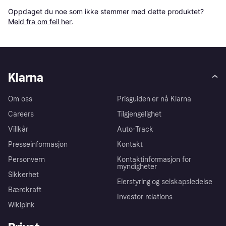
Oppdaget du noe som ikke stemmer med dette produktet? 
Meld fra om feil her
.
Klarna
Om oss
Prisguiden er nå Klarna
Careers
Tilgjengelighet
Villkår
Auto-Track
Presseinformasjon
Kontakt
Personvern
Kontaktinformasjon for
myndigheter
Sikkerhet
Eierstyring og selskapsledelse
Bærekraft
Investor relations
Wikipink