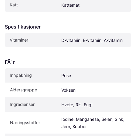
Katt
Kattemat
Spesifikasjoner
Vitaminer
D-vitamin, E-vitamin, A-vitamin
FÃ´r
Innpakning
Pose
Aldersgruppe
Voksen
Ingredienser
Hvete, Ris, Fugl
Iodine, Manganese, Selen, Sink, 
Næringsstoffer
Jern, Kobber