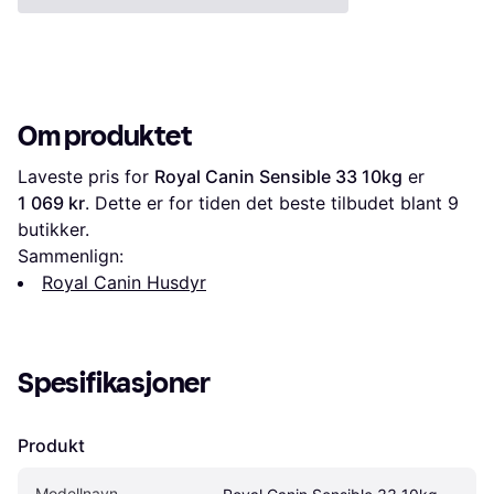
Om produktet
Laveste pris for 
Royal Canin Sensible 33 10kg
 er 
1 069 kr
. Dette er for tiden det beste tilbudet blant 
9
butikker.
Sammenlign:
Royal Canin Husdyr
Spesifikasjoner
Produkt
Modellnavn