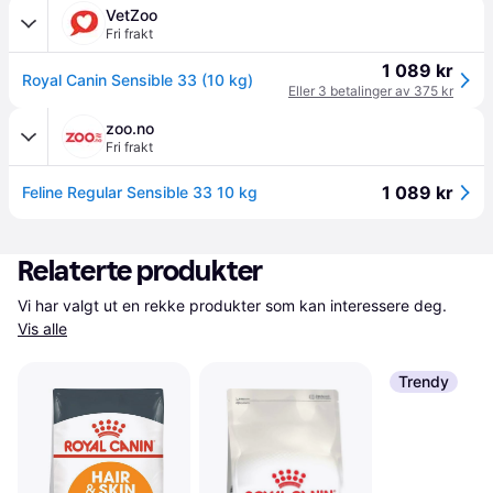
VetZoo
Fri frakt
1 089 kr
Royal Canin Sensible 33 (10 kg)
Eller 3 betalinger av 375 kr
zoo.no
Fri frakt
1 089 kr
Feline Regular Sensible 33 10 kg
Relaterte produkter
Vi har valgt ut en rekke produkter som kan interessere deg. 
Vis alle
Trendy