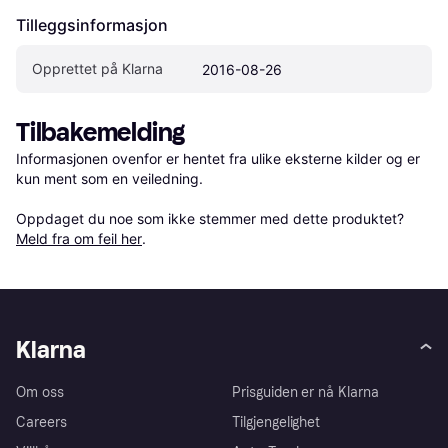
Tilleggsinformasjon
Opprettet på Klarna
2016-08-26
Tilbakemelding
Informasjonen ovenfor er hentet fra ulike eksterne kilder og er 
kun ment som en veiledning.

Oppdaget du noe som ikke stemmer med dette produktet? 
Meld fra om feil her
.
Klarna
Om oss
Prisguiden er nå Klarna
Careers
Tilgjengelighet