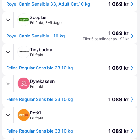
1 069 kr
Royal Canin Sensible 33, Adult Cat,10 kg
Zooplus
Fri frakt
,
3–5 dager
1 089 kr
Royal Canin Sensible - 10 kg
Eller 6 betalinger av 192 kr
Tinybuddy
Fri frakt
1 089 kr
Feline Regular Sensible 33 10 kg
Dyrekassen
Fri frakt
1 089 kr
Feline Regular Sensible 33 10 kg
PetXL
Fri frakt
1 089 kr
Feline Regular Sensible 33 10 kg