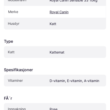
Royal Canin Sensible 33 10kg
Merke
Royal Canin
Husdyr
Katt
Type
Katt
Kattemat
Spesifikasjoner
Vitaminer
D-vitamin, E-vitamin, A-vitamin
FÃ´r
Innpakning
Pose