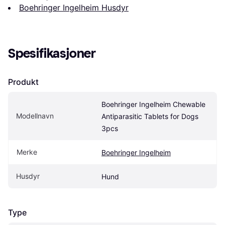
Boehringer Ingelheim Husdyr
Spesifikasjoner
Produkt
Boehringer Ingelheim Chewable 
Modellnavn
Antiparasitic Tablets for Dogs 
3pcs
Merke
Boehringer Ingelheim
Husdyr
Hund
Type