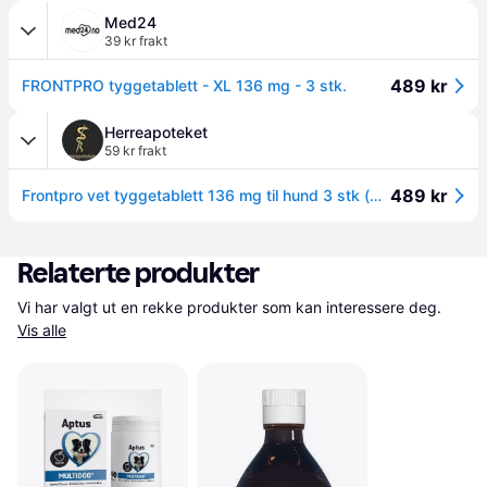
Med24
39 kr frakt
489 kr
FRONTPRO tyggetablett - XL 136 mg - 3 stk.
Herreapoteket
59 kr frakt
489 kr
Frontpro vet tyggetablett 136 mg til hund 3 stk (blister)
Relaterte produkter
Vi har valgt ut en rekke produkter som kan interessere deg. 
Vis alle