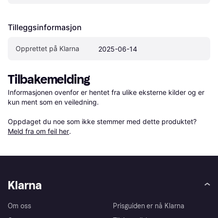
Tilleggsinformasjon
Opprettet på Klarna
2025-06-14
Tilbakemelding
Informasjonen ovenfor er hentet fra ulike eksterne kilder og er 
kun ment som en veiledning.

Oppdaget du noe som ikke stemmer med dette produktet? 
Meld fra om feil her
.
Klarna
Om oss
Prisguiden er nå Klarna