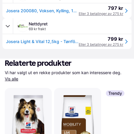
797 kr
Josera 200080, Voksen, Kylling, 12,5 kg, Glutenfri
Eller 3 betalinger av 275 kr
Nettdyret
69 kr frakt
799 kr
Josera Light & Vital 12,5kg - Tørrfôr til hund (15-50012701)
Eller 3 betalinger av 275 kr
Relaterte produkter
Vi har valgt ut en rekke produkter som kan interessere deg. 
Vis alle
Trendy