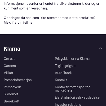
Informasjonen ovenfor er hentet fra ulike eksterne kilder og er 
kun ment som en veiledning.

Oppdaget du noe som ikke stemmer med dette produktet? 
Meld fra om feil her
.
Klarna
Om oss
Prisguiden er nå Klarna
Careers
Tilgjengelighet
Villkår
Auto-Track
Presseinformasjon
Kontakt
Personvern
Kontaktinformasjon for
myndigheter
Sikkerhet
Eierstyring og selskapsledelse
Bærekraft
Investor relations