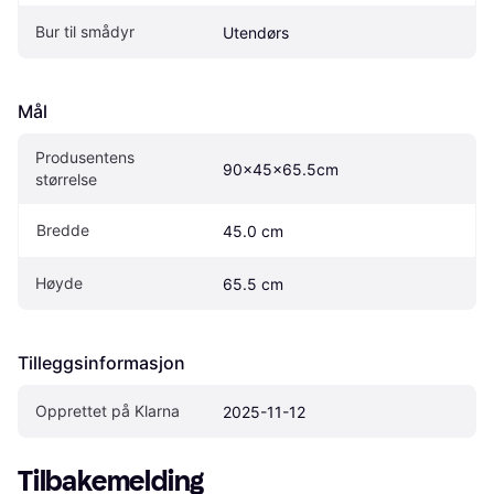
Bur til smådyr
Utendørs
Mål
Produsentens 
90x45x65.5cm
størrelse
Bredde
45.0 cm
Høyde
65.5 cm
Tilleggsinformasjon
Opprettet på Klarna
2025-11-12
Tilbakemelding