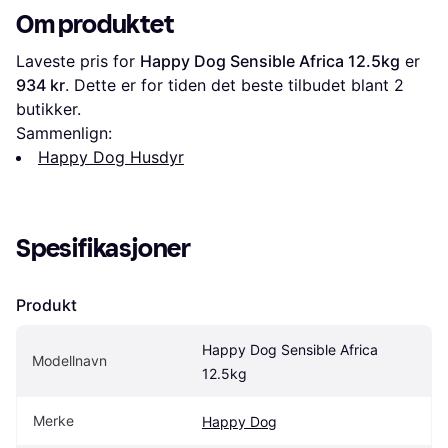
Om produktet
Laveste pris for 
Happy Dog Sensible Africa 12.5kg
 er 
934 kr
. Dette er for tiden det beste tilbudet blant 
2
butikker.
Sammenlign:
Happy Dog Husdyr
Spesifikasjoner
Produkt
Happy Dog Sensible Africa 
Modellnavn
12.5kg
Merke
Happy Dog