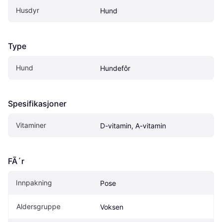
Husdyr
Hund
Type
Hund
Hundefôr
Spesifikasjoner
Vitaminer
D-vitamin, A-vitamin
FÃ´r
Innpakning
Pose
Aldersgruppe
Voksen