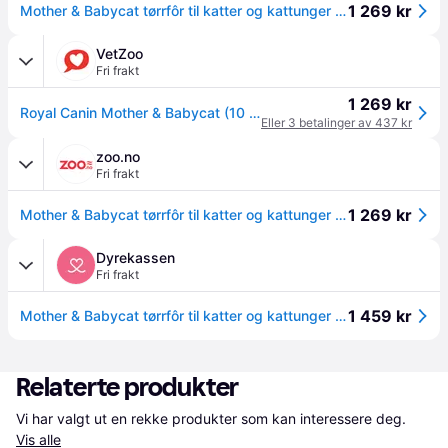
1 269 kr
Mother & Babycat tørrfôr til katter og kattunger 10 kg
VetZoo
Fri frakt
1 269 kr
Royal Canin Mother & Babycat (10 kg)
Eller 3 betalinger av 437 kr
zoo.no
Fri frakt
1 269 kr
Mother & Babycat tørrfôr til katter og kattunger 10 kg
Dyrekassen
Fri frakt
1 459 kr
Mother & Babycat tørrfôr til katter og kattunger 10 kg
Relaterte produkter
Vi har valgt ut en rekke produkter som kan interessere deg. 
Vis alle