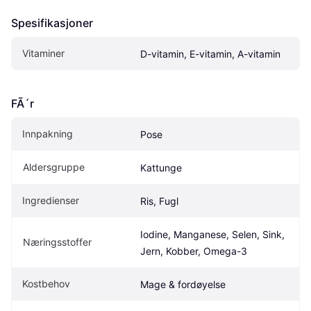
Spesifikasjoner
Vitaminer
D-vitamin, E-vitamin, A-vitamin
FÃ´r
Innpakning
Pose
Aldersgruppe
Kattunge
Ingredienser
Ris, Fugl
Iodine, Manganese, Selen, Sink, 
Næringsstoffer
Jern, Kobber, Omega-3
Kostbehov
Mage & fordøyelse