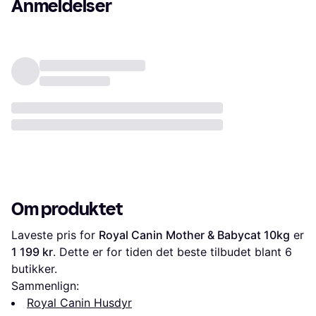
Anmeldelser
Om produktet
Laveste pris for 
Royal Canin Mother & Babycat 10kg
 er 
1 199 kr
. Dette er for tiden det beste tilbudet blant 
6
butikker.
Sammenlign:
Royal Canin Husdyr