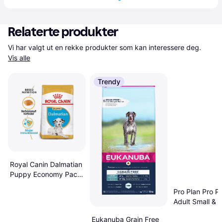
Relaterte produkter
Vi har valgt ut en rekke produkter som kan interessere deg. 
Vis alle
Trendy
Royal Canin Dalmatian
Puppy Economy Pack:
2 12kg
Pro Plan Pro P
Adult Small & M
Sensitive Skin
Eukanuba Grain Free