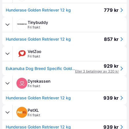
779 kr
Hunderase Golden Retriever 12 kg
Tinybuddy
Fri frakt
857 kr
Hunderase Golden Retriever 12 kg
VetZoo
Fri frakt
929 kr
Eukanuba Dog Breed Specific Golden Retriever (12 kg)
Eller 3 betalinger av 320 kr
Dyrekassen
Fri frakt
939 kr
Hunderase Golden Retriever 12 kg
PetXL
Fri frakt
939 kr
Hunderase Golden Retriever 12 kg