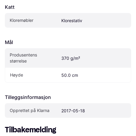
Katt
Kloremøbler
Klorestativ
Mål
Produsentens 
370 g/m²
størrelse
Høyde
50.0 cm
Tilleggsinformasjon
Opprettet på Klarna
2017-05-18
Tilbakemelding