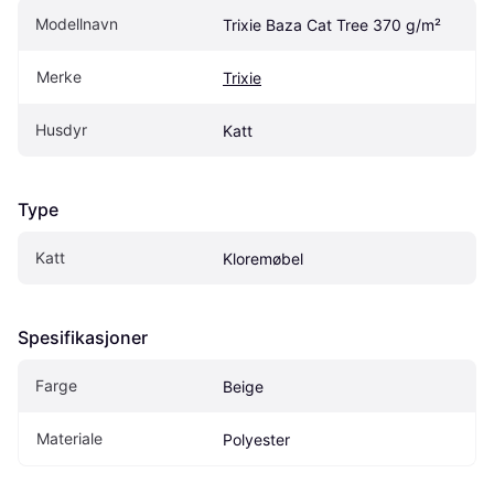
Modellnavn
Trixie Baza Cat Tree 370 g/m²
Merke
Trixie
Husdyr
Katt
Type
Katt
Kloremøbel
Spesifikasjoner
Farge
Beige
Materiale
Polyester