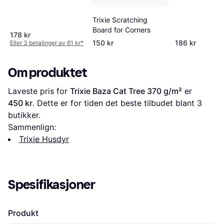
Trixie Scratching
Board for Corners
178 kr
150 kr
186 kr
Eller 3 betalinger av 61 kr
*
Om produktet
Laveste pris for 
Trixie Baza Cat Tree 370 g/m²
 er 
450 kr
. Dette er for tiden det beste tilbudet blant 
3
butikker.
Sammenlign:
Trixie Husdyr
Spesifikasjoner
Produkt