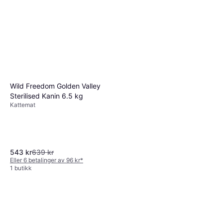
Wild Freedom Golden Valley
Sterilised Kanin 6.5 kg
Kattemat
543 kr
639 kr
Eller 6 betalinger av 96 kr
*
1 butikk