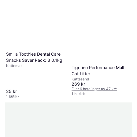
Smilla Toothies Dental Care
Snacks Saver Pack: 3 0.1kg
Kattemat
Tigerino Performance Multi
Cat Litter
Kattesand
269 kr
Eller 6 betalinger av 47 kr
*
25 kr
1 butikk
1 butikk