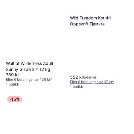
Wild Freedom Kornfri
Oppskrift Fjærkre
Wolf of Wilderness Adult
Sunny Glade 2 x 12 kg
789 kr
552 kr
649 kr
Eller 6 betalinger av 139 kr
*
Eller 6 betalinger av 97 kr
*
1 butikk
1 butikk
-15%