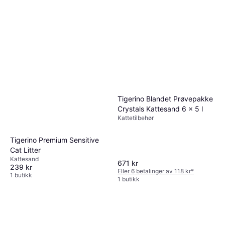
Tigerino Blandet Prøvepakke
Crystals Kattesand 6 x 5 l
Kattetilbehør
Tigerino Premium Sensitive
Cat Litter
Kattesand
671 kr
239 kr
Eller 6 betalinger av 118 kr
*
1 butikk
1 butikk