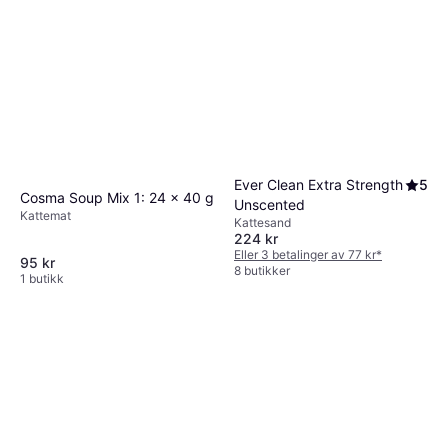
Ever Clean Extra Strength
5
Cosma Soup Mix 1: 24 x 40 g
Unscented
Kattemat
Kattesand
224 kr
Eller 3 betalinger av 77 kr
*
95 kr
8 butikker
1 butikk