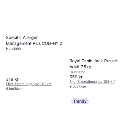
Specific Allergen
Management Plus COD-HY 2
Hundefôr
Royal Canin Jack Russell
Adult 7.5kg
Hundefôr
559 kr
319 kr
Eller 3 betalinger av 193 kr
*
Eller 3 betalinger av 110 kr
*
9 butikker
6 butikker
Trendy