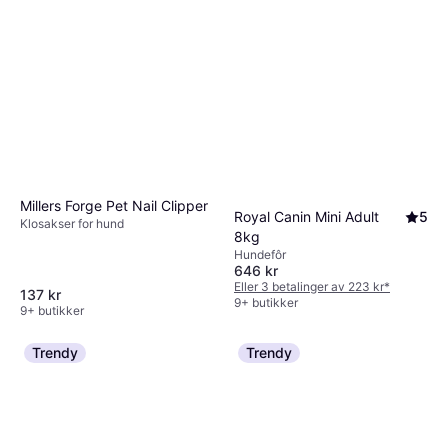
Millers Forge Pet Nail Clipper
Royal Canin Mini Adult
5
Klosakser for hund
8kg
Hundefôr
646 kr
Eller 3 betalinger av 223 kr
*
137 kr
9+ butikker
9+ butikker
Trendy
Trendy