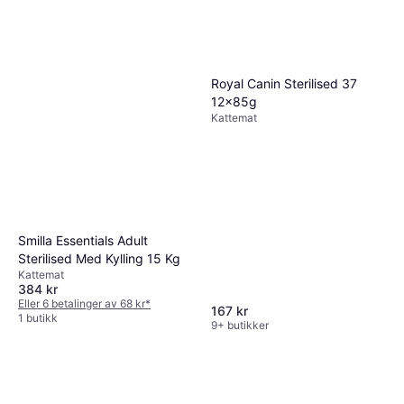
Royal Canin Sterilised 37
12x85g
Kattemat
Smilla Essentials Adult
Sterilised Med Kylling 15 Kg
Kattemat
384 kr
Eller 6 betalinger av 68 kr
*
167 kr
1 butikk
9+ butikker