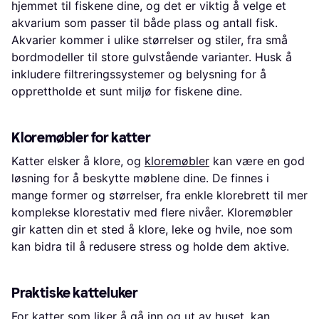
hjemmet til fiskene dine, og det er viktig å velge et
akvarium som passer til både plass og antall fisk.
Akvarier kommer i ulike størrelser og stiler, fra små
bordmodeller til store gulvstående varianter. Husk å
inkludere filtreringssystemer og belysning for å
opprettholde et sunt miljø for fiskene dine.
Kloremøbler for katter
Katter elsker å klore, og
kloremøbler
kan være en god
løsning for å beskytte møblene dine. De finnes i
mange former og størrelser, fra enkle klorebrett til mer
komplekse klorestativ med flere nivåer. Kloremøbler
gir katten din et sted å klore, leke og hvile, noe som
kan bidra til å redusere stress og holde dem aktive.
Praktiske katteluker
For katter som liker å gå inn og ut av huset, kan