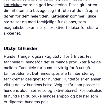
katteluker
være en god investering. Disse gir katten
din friheten til å bevege seg fritt uten at du må åpne
døren for dem hele tiden. Katteluker kommer i ulike
størrelser og med forskjellige funksjoner, som
magnetiske luker eller chip-aktiverte luker for ekstra
sikkerhet.
Utstyr til hunder
Hunder
trenger også riktig utstyr for å trives. Fra
tannpleie til hundefôr, det er mange produkter å velge
mellom. Tannpleie for hund er viktig for å unngå
tannproblemer. Det finnes spesielle tannbørster og
tannkremer designet for hunder. Hundefôr er en annen
viktig del av hundens helse. Velg et fôr som passer til
hundens alder, størrelse og aktivitetsnivå. For pelspleie
til hund kan du bruke hundesjampoo og børster som
er tilpasset hundens pels.