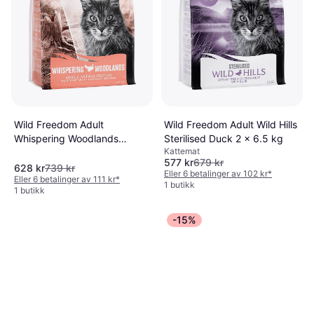
Wild Freedom Adult
Wild Freedom Adult Wild Hills
Whispering Woodlands
Sterilised Duck 2 x 6.5 kg
Kattemat
kalkun
577 kr
679 kr
628 kr
739 kr
Eller 6 betalinger av 102 kr
*
Eller 6 betalinger av 111 kr
*
1 butikk
1 butikk
-15%