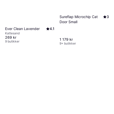
Sureflap Microchip Cat
3
Door Small
Ever Clean Lavender
4.1
Kattesand
269 kr
1 179 kr
9 butikker
9+ butikker