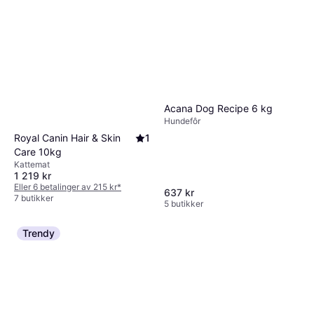
Acana Dog Recipe 6 kg
Hundefôr
Royal Canin Hair & Skin
1
Care 10kg
Kattemat
1 219 kr
Eller 6 betalinger av 215 kr
*
637 kr
7 butikker
5 butikker
Trendy