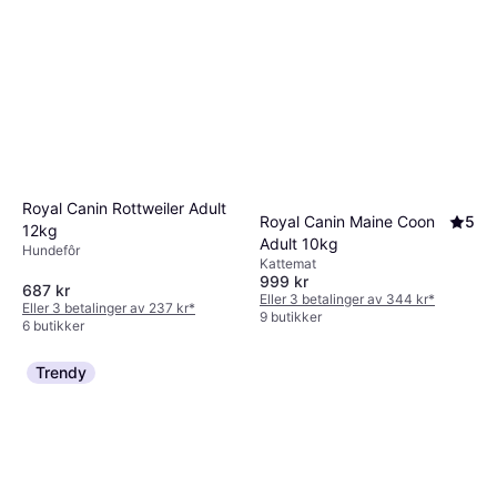
Royal Canin Rottweiler Adult
Royal Canin Maine Coon
5
12kg
Adult 10kg
Hundefôr
Kattemat
999 kr
687 kr
Eller 3 betalinger av 344 kr
*
Eller 3 betalinger av 237 kr
*
9 butikker
6 butikker
Trendy