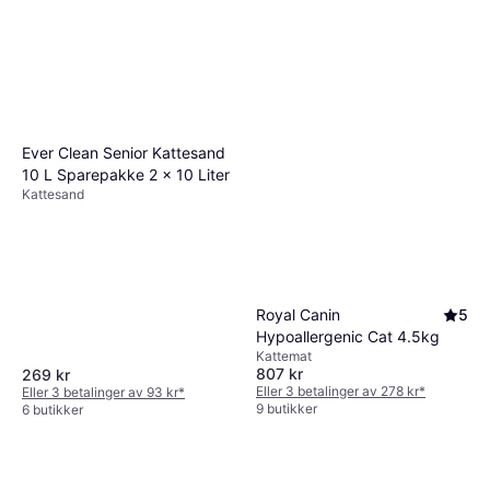
Ever Clean Senior Kattesand
10 L Sparepakke 2 x 10 Liter
Kattesand
Royal Canin
5
Hypoallergenic Cat 4.5kg
Kattemat
807 kr
269 kr
Eller 3 betalinger av 278 kr
*
Eller 3 betalinger av 93 kr
*
9 butikker
6 butikker