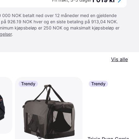
1 019 kr
 10 000 NOK betalt ned over 12 måneder med en gjeldende
ger på 926.19 NOK hver og en siste betaling på 913,04 NOK.
 Minimum kjøpsbeløp er 250 NOK og maksimalt kjøpsbeløp er
gelser
.
Vis alle
Trendy
Trendy
Trixie Ryan Carrier