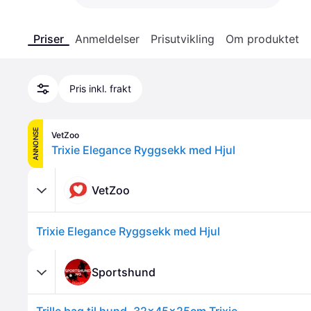
Priser
Anmeldelser
Prisutvikling
Om produktet
Pris inkl. frakt
ANNONSE
VetZoo
Trixie Elegance Ryggsekk med Hjul
VetZoo
Trixie Elegance Ryggsekk med Hjul
Sportshund