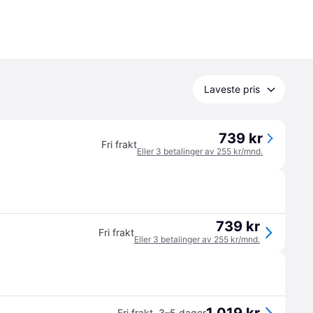
Laveste pris
739 kr
Fri frakt
Eller 3 betalinger av 255 kr/mnd.
739 kr
Fri frakt
Eller 3 betalinger av 255 kr/mnd.
Fri frakt
,
3–5 dager