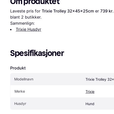
Om produktet
Laveste pris for 
Trixie Trolley 32x45x25cm
 er 
739 kr
blant 
2
 butikker.
Sammenlign:
Trixie Husdyr
Spesifikasjoner
Produkt
Modellnavn
Trixie Trolley 
Merke
Trixie
Husdyr
Hund