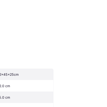
2x45x25cm
2.0 cm
5.0 cm