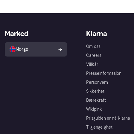
Marked
Klarna
Om oss
Norge
Careers
Villkår
Presseinformasjon
Personvern
Sikkerhet
Bærekraft
Wikipink
Prisguiden er nå Klarna
Tilgjengelighet