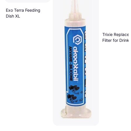
Exo Terra Feeding
Dish XL
Trixie Replace
Filter for Drink
Fountains and 
Machines 4pc