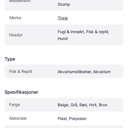
Modellnavn
Stump
Merke
Trixie
Fugl & innsekt, Fisk & reptil, 
Husdyr
Hund
Type
Fisk & Reptil
Akvariumstilbehør, Akvarium
Spesifikasjoner
Farge
Beige, Grå, Rød, Hvit, Brun
Materiale
Plast, Polyester