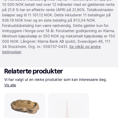
10 000 NOK betalt ned over 12 måneder med en gjeldende rente
på 21.9 % har en effektiv rente (APR) på 21,90%. Totalkostnaden
beløper seg til 11 101.12 NOK. Dette inkluderer 11 betalinger på
926.19 NOK hver og en siste betaling på 913,04 NOK.
Forskuddsbetaling kan være nødvendig. Dette gjelder kun for
innbyggere i Norge over 18 år. Forutsetter godkjenning av Klarna.
Minimum kjøpsbeløp er 250 NOK og maksimalt kjøpsbeløp er 150
000 NOK. Långiver: Klarna Bank AB (publ), Sveavägen 46, 111
34 Stockholm, Org. nr.: 556737-0431.
Se vilkår og andre
betingelser
.
Relaterte produkter
Vi har valgt ut en rekke produkter som kan interessere deg. 
Vis alle