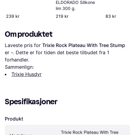
ELDORADO Silikone
lim 300 g.
239 kr
219 kr
83 kr
Om produktet
Laveste pris for 
Trixie Rock Plateau With Tree Stump
er 
-
. Dette er for tiden det beste tilbudet fra 1 
forhandler.
Sammenlign:
Trixie Husdyr
Spesifikasjoner
Produkt
Trixie Rock Plateau With Tree 