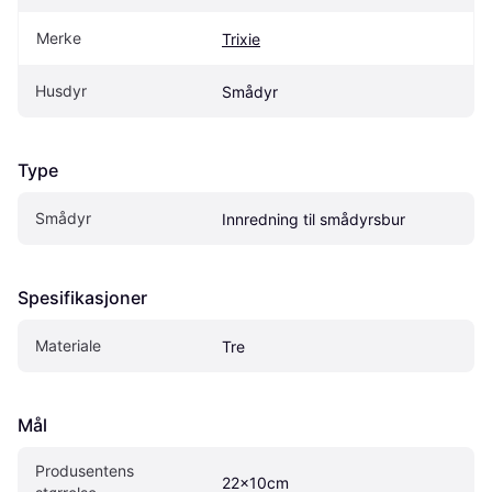
Merke
Trixie
Husdyr
Smådyr
Type
Smådyr
Innredning til smådyrsbur
Spesifikasjoner
Materiale
Tre
Mål
Produsentens 
22x10cm