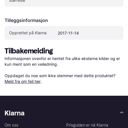
størrelse
Tilleggsinformasjon
Opprettet på Klarna
2017-11-14
Tilbakemelding
Informasjonen ovenfor er hentet fra ulike eksterne kilder og er 
kun ment som en veiledning.

Oppdaget du noe som ikke stemmer med dette produktet? 
Meld fra om feil her
.
Klarna
Om oss
Prisguiden er nå Klarna