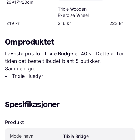
29x17x20cm
Trixie Wooden
Exercise Wheel
219 kr
216 kr
223 kr
Om produktet
Laveste pris for 
Trixie Bridge
 er 
40 kr
. Dette er for 
tiden det beste tilbudet blant 
5
 butikker.
Sammenlign:
Trixie Husdyr
Spesifikasjoner
Produkt
Modellnavn
Trixie Bridge