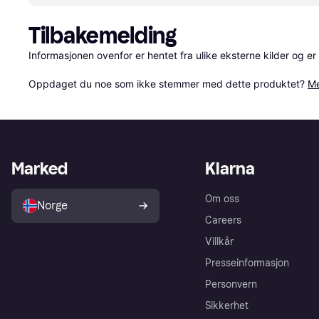
Tilbakemelding
Informasjonen ovenfor er hentet fra ulike eksterne kilder og er
Oppdaget du noe som ikke stemmer med dette produktet? 
Me
Marked
Klarna
Om oss
Norge
Careers
Villkår
Presseinformasjon
Personvern
Sikkerhet