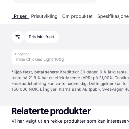
Priser
Prisutvikling
Om produktet
Spesifikasjone
Pris inkl. frakt
Dogshop
Trixie Chickies Light 100g
*
Kjøp først, betal senere
: Kreditttid: 30 dager. 0 % årlig rente.
rente på 21.9 % har en effektiv rente (APR) på 21,90%. Totalk
Forskuddsbetaling kan være nødvendig. Dette gjelder kun for
150 000 NOK. Långiver: Klarna Bank AB (publ), Sveavägen 46
Relaterte produkter
Vi har valgt ut en rekke produkter som kan interesser