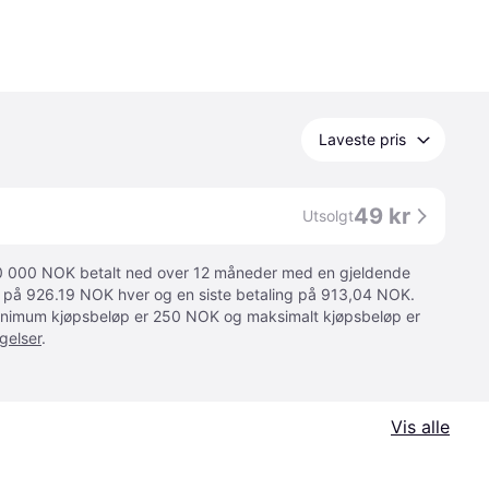
Laveste pris
49 kr
Utsolgt
 10 000 NOK betalt ned over 12 måneder med en gjeldende
ger på 926.19 NOK hver og en siste betaling på 913,04 NOK.
 Minimum kjøpsbeløp er 250 NOK og maksimalt kjøpsbeløp er
gelser
.
Vis alle