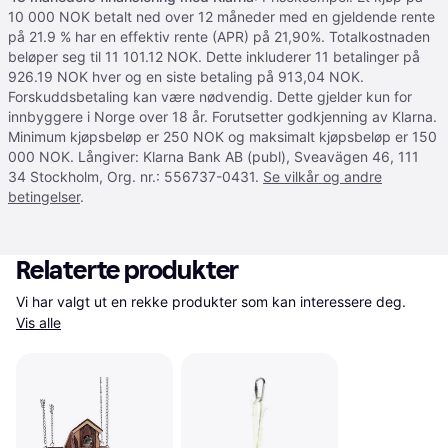
10 000 NOK betalt ned over 12 måneder med en gjeldende rente
på 21.9 % har en effektiv rente (APR) på 21,90%. Totalkostnaden
beløper seg til 11 101.12 NOK. Dette inkluderer 11 betalinger på
926.19 NOK hver og en siste betaling på 913,04 NOK.
Forskuddsbetaling kan være nødvendig. Dette gjelder kun for
innbyggere i Norge over 18 år. Forutsetter godkjenning av Klarna.
Minimum kjøpsbeløp er 250 NOK og maksimalt kjøpsbeløp er 150
000 NOK. Långiver: Klarna Bank AB (publ), Sveavägen 46, 111
34 Stockholm, Org. nr.: 556737-0431.
Se vilkår og andre
betingelser
.
Relaterte produkter
Vi har valgt ut en rekke produkter som kan interessere deg. 
Vis alle