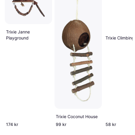
Trixie Janne
Trixie Climbing
Playground
Trixie Coconut House
174 kr
99 kr
58 kr