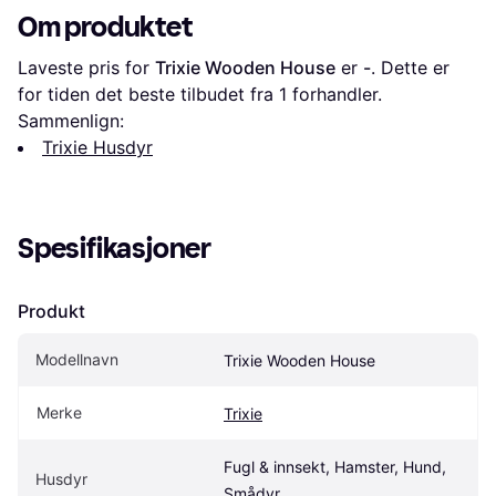
Om produktet
Laveste pris for 
Trixie Wooden House
 er 
-
. Dette er 
for tiden det beste tilbudet fra 1 forhandler.
Sammenlign:
Trixie Husdyr
Spesifikasjoner
Produkt
Modellnavn
Trixie Wooden House
Merke
Trixie
Fugl & innsekt, Hamster, Hund, 
Husdyr
Smådyr