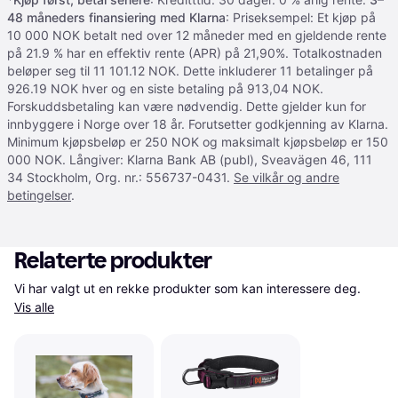
48 måneders finansiering med Klarna
: Priseksempel: Et kjøp på
10 000 NOK betalt ned over 12 måneder med en gjeldende rente
på 21.9 % har en effektiv rente (APR) på 21,90%. Totalkostnaden
beløper seg til 11 101.12 NOK. Dette inkluderer 11 betalinger på
926.19 NOK hver og en siste betaling på 913,04 NOK.
Forskuddsbetaling kan være nødvendig. Dette gjelder kun for
innbyggere i Norge over 18 år. Forutsetter godkjenning av Klarna.
Minimum kjøpsbeløp er 250 NOK og maksimalt kjøpsbeløp er 150
000 NOK. Långiver: Klarna Bank AB (publ), Sveavägen 46, 111
34 Stockholm, Org. nr.: 556737-0431.
Se vilkår og andre
betingelser
.
Relaterte produkter
Vi har valgt ut en rekke produkter som kan interessere deg. 
Vis alle