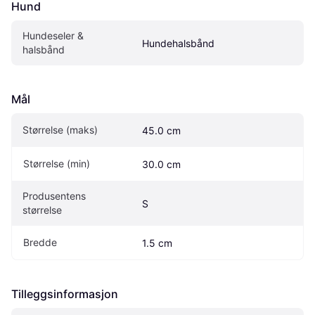
Hund
Hundeseler & 
Hundehalsbånd
halsbånd
Mål
Størrelse (maks)
45.0 cm
Størrelse (min)
30.0 cm
Produsentens 
S
størrelse
Bredde
1.5 cm
Tilleggsinformasjon