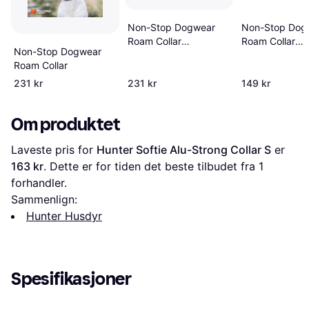
Non-Stop Dogwear
Non-Stop Dog
Roam Collar
Roam Collar
Non-Stop Dogwear
Hundhalsband
Hundhalsband
Roam Collar
231 kr
231 kr
149 kr
Om produktet
Laveste pris for 
Hunter Softie Alu-Strong Collar S
 er 
163 kr
. Dette er for tiden det beste tilbudet fra 1 
forhandler.
Sammenlign:
Hunter Husdyr
Spesifikasjoner