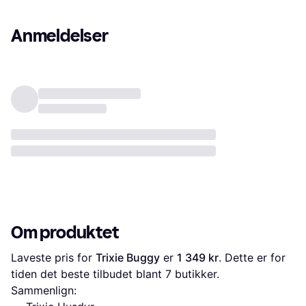
Anmeldelser
Om produktet
Laveste pris for 
Trixie Buggy
 er 
1 349 kr
. Dette er for 
tiden det beste tilbudet blant 
7
 butikker.
Sammenlign: