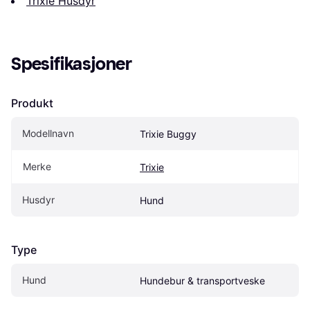
Trixie Husdyr
Spesifikasjoner
Produkt
Modellnavn
Trixie Buggy
Merke
Trixie
Husdyr
Hund
Type
Hund
Hundebur & transportveske