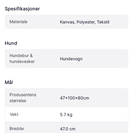
Spesifikasjoner
Materiale
Kanvas, Polyester, Tekstil
Hund
Hundebur & 
Hundevogn
hundevesker
Mål
Produsentens 
47x100x80cm
størrelse
Vekt
5.7 kg
Bredde
47.0 cm