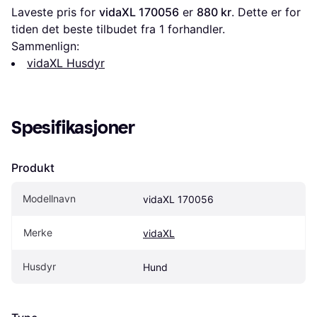
Laveste pris for 
vidaXL 170056
 er 
880 kr
. Dette er for 
tiden det beste tilbudet fra 1 forhandler.
Sammenlign:
vidaXL Husdyr
Spesifikasjoner
Produkt
Modellnavn
vidaXL 170056
Merke
vidaXL
Husdyr
Hund