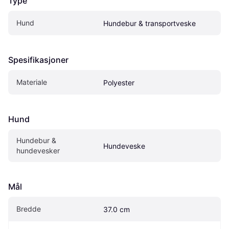
Type
Hund
Hundebur & transportveske
Spesifikasjoner
Materiale
Polyester
Hund
Hundebur & 
Hundeveske
hundevesker
Mål
Bredde
37.0 cm