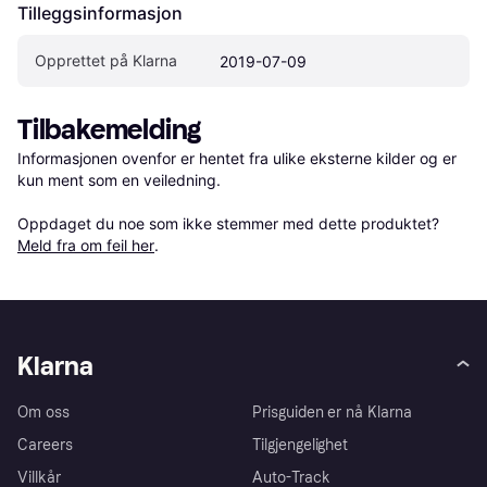
Tilleggsinformasjon
Opprettet på Klarna
2019-07-09
Tilbakemelding
Informasjonen ovenfor er hentet fra ulike eksterne kilder og er 
kun ment som en veiledning.

Oppdaget du noe som ikke stemmer med dette produktet? 
Meld fra om feil her
.
Klarna
Om oss
Prisguiden er nå Klarna
Careers
Tilgjengelighet
Villkår
Auto-Track