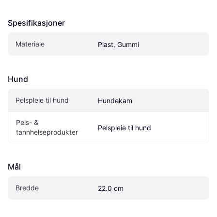
Spesifikasjoner
Materiale
Plast, Gummi
Hund
Pelspleie til hund
Hundekam
Pels- & 
Pelspleie til hund
tannhelseprodukter
Mål
Bredde
22.0 cm