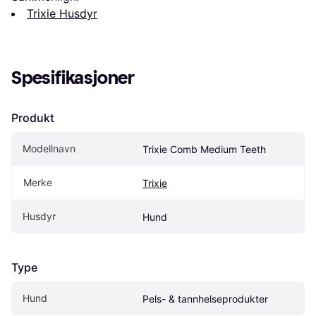
Trixie Husdyr
Spesifikasjoner
Produkt
Modellnavn
Trixie Comb Medium Teeth
Merke
Trixie
Husdyr
Hund
Type
Hund
Pels- & tannhelseprodukter