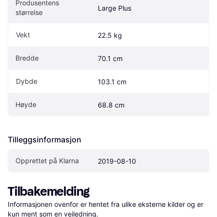
Produsentens 
Large Plus
størrelse
Vekt
22.5 kg
Bredde
70.1 cm
Dybde
103.1 cm
Høyde
68.8 cm
Tilleggsinformasjon
Opprettet på Klarna
2019-08-10
Tilbakemelding
Informasjonen ovenfor er hentet fra ulike eksterne kilder og er 
kun ment som en veiledning.
