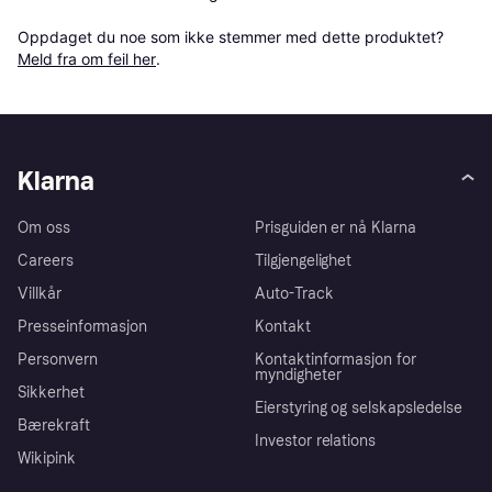
Oppdaget du noe som ikke stemmer med dette produktet? 
Meld fra om feil her
.
Klarna
Om oss
Prisguiden er nå Klarna
Careers
Tilgjengelighet
Villkår
Auto-Track
Presseinformasjon
Kontakt
Personvern
Kontaktinformasjon for
myndigheter
Sikkerhet
Eierstyring og selskapsledelse
Bærekraft
Investor relations
Wikipink