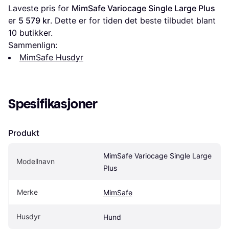
Laveste pris for 
MimSafe Variocage Single Large Plus
er 
5 579 kr
. Dette er for tiden det beste tilbudet blant 
10
 butikker.
Sammenlign:
MimSafe Husdyr
Spesifikasjoner
Produkt
MimSafe Variocage Single Large 
Modellnavn
Plus
Merke
MimSafe
Husdyr
Hund