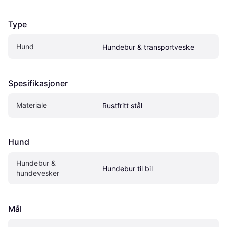
Type
Hund
Hundebur & transportveske
Spesifikasjoner
Materiale
Rustfritt stål
Hund
Hundebur & 
Hundebur til bil
hundevesker
Mål