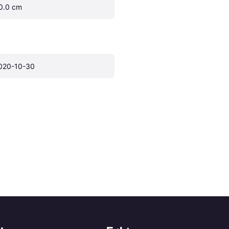
0.0 cm
020-10-30