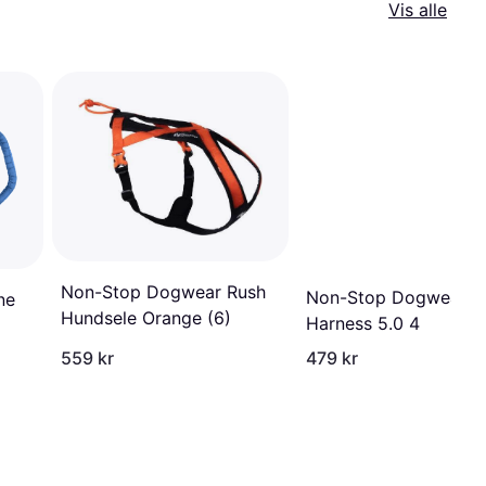
Vis alle
Non-Stop Dogwear Rush
Non-Stop Dogwear L
ne
Hundsele Orange (6)
Harness 5.0 4
559 kr
479 kr