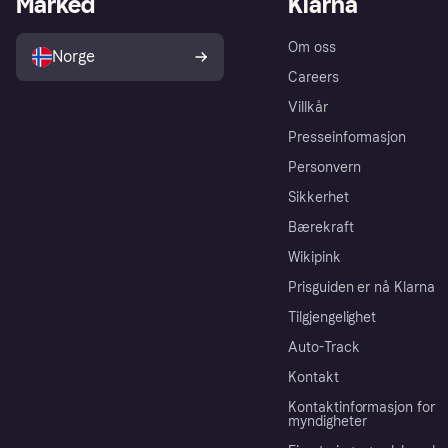
Marked
Klarna
Om oss
Norge
Careers
Villkår
Presseinformasjon
Personvern
Sikkerhet
Bærekraft
Wikipink
Prisguiden er nå Klarna
Tilgjengelighet
Auto-Track
Kontakt
Kontaktinformasjon for
myndigheter