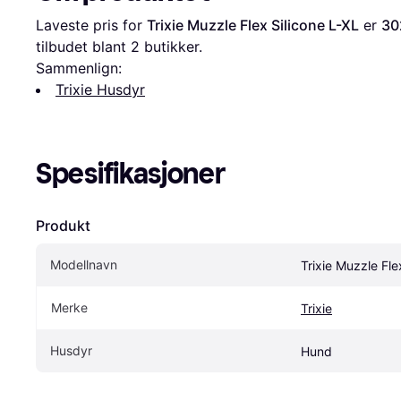
Laveste pris for 
Trixie Muzzle Flex Silicone L-XL
 er 
30
tilbudet blant 
2
 butikker.
Sammenlign:
Trixie Husdyr
Spesifikasjoner
Produkt
Modellnavn
Trixie Muzzle Fle
Merke
Trixie
Husdyr
Hund