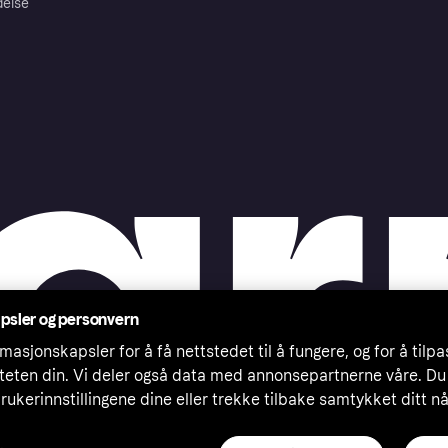
delse
psler og personvern
masjonskapsler for å få nettstedet til å fungere, og for å tilp
iteten din. Vi deler også data med annonsepartnerne våre. Du
rukerinnstillingene dine eller trekke tilbake samtykket ditt n