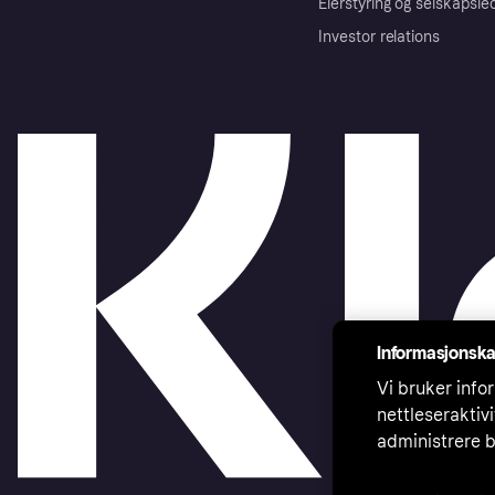
Eierstyring og selskapsle
Investor relations
Informasjonska
Vi bruker infor
nettleseraktiv
administrere b