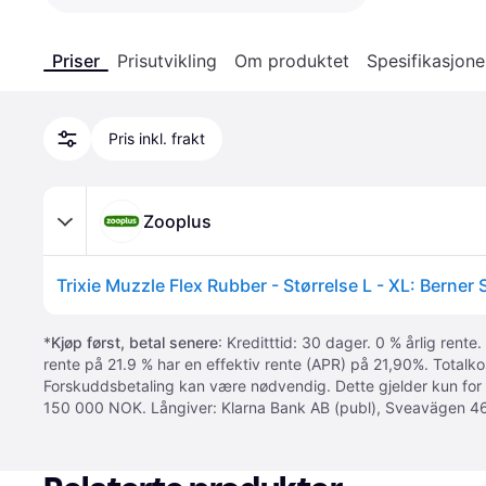
Priser
Prisutvikling
Om produktet
Spesifikasjone
Pris inkl. frakt
Zooplus
*
Kjøp først, betal senere
: Kreditttid: 30 dager. 0 % årlig rente.
rente på 21.9 % har en effektiv rente (APR) på 21,90%. Totalk
Forskuddsbetaling kan være nødvendig. Dette gjelder kun for
150 000 NOK. Långiver: Klarna Bank AB (publ), Sveavägen 46