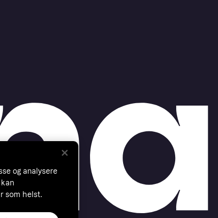
asse og analysere
 kan
år som helst.