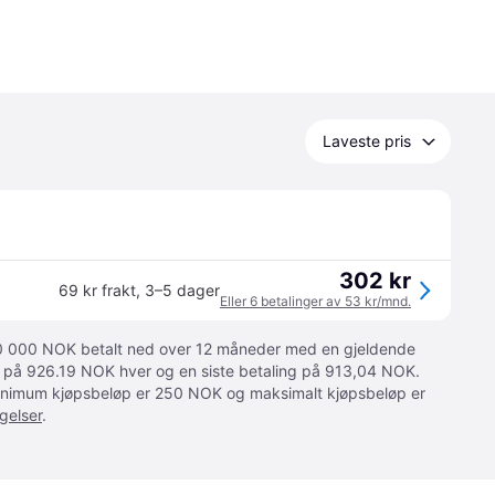
Laveste pris
302 kr
69 kr frakt
,
3–5 dager
Eller 6 betalinger av 53 kr/mnd.
 10 000 NOK betalt ned over 12 måneder med en gjeldende
ger på 926.19 NOK hver og en siste betaling på 913,04 NOK.
 Minimum kjøpsbeløp er 250 NOK og maksimalt kjøpsbeløp er
gelser
.