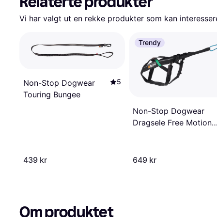
Relaterte produkter
Vi har valgt ut en rekke produkter som kan interesser
Trendy
5
Non-Stop Dogwear
Touring Bungee
Non-Stop Dogwear
Dragsele Free Motion
Svart/Svart Nr10
439 kr
649 kr
Om produktet