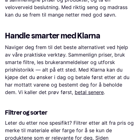
veloverveid beslutning. Med riktig seng og madrass
kan du se frem til mange netter med god søvn.
Handle smarter med Klarna
Naviger deg frem til det beste alternativet ved hjelp
av våre praktiske verktøy. Sammenlign priser, bruk
smarte filtre, les brukeranmeldelser og utforsk
prishistorikk — alt på ett sted. Med Klarna kan du
kjøpe det du ønsker i dag og betale først etter at du
har mottatt varene og bestemt deg for å beholde
dem. Vi kaller det prøv først,
betal senere
.
Filtrer og sorter
Leter du etter noe spesifikt? Filtrer etter alt fra pris og
merke til materiale eller farge for å se kun de
produktene som er relevante for deg. Siden