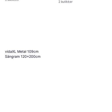
2 butikker
vidaXL Metal 109cm
Sängram 120x200cm