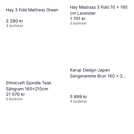
Hay Madrass 3 Fold 70 x 195
Hay 3 Fold Mattress Green
cm Lavender
1 701 kr
2 280 kr
5 butikker
4 butikker
Karup Design Japan
Sengeramme Brun 160 x 200
Sängram
Ethnicraft Spindle Teak
Sängram 160x210cm
21 070 kr
5 899 kr
5 butikker
4 butikker