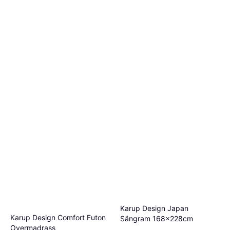
Karup Design Japan
Karup Design Comfort Futon
Sängram 168x228cm
Overmadrass