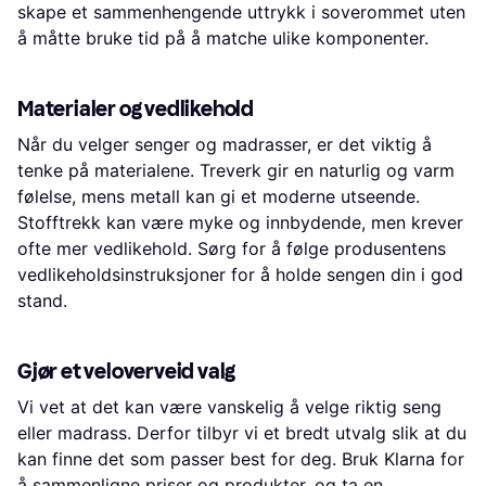
skape et sammenhengende uttrykk i soverommet uten
å måtte bruke tid på å matche ulike komponenter.
Materialer og vedlikehold
Når du velger senger og madrasser, er det viktig å
tenke på materialene. Treverk gir en naturlig og varm
følelse, mens metall kan gi et moderne utseende.
Stofftrekk kan være myke og innbydende, men krever
ofte mer vedlikehold. Sørg for å følge produsentens
vedlikeholdsinstruksjoner for å holde sengen din i god
stand.
Gjør et veloverveid valg
Vi vet at det kan være vanskelig å velge riktig seng
eller madrass. Derfor tilbyr vi et bredt utvalg slik at du
kan finne det som passer best for deg. Bruk Klarna for
å sammenligne priser og produkter, og ta en