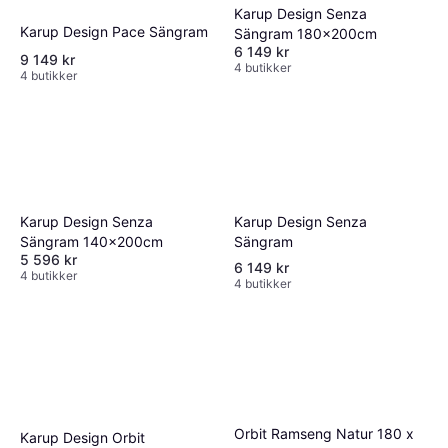
Karup Design Senza
Karup Design Pace Sängram
Sängram 180x200cm
6 149 kr
9 149 kr
4 butikker
4 butikker
Karup Design Senza
Karup Design Senza
Sängram
Sängram 140x200cm
5 596 kr
6 149 kr
4 butikker
4 butikker
Orbit Ramseng Natur 180 x
Karup Design Orbit