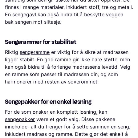
finnes i mange materialer, inkludert stoff, tre og metall.
En sengegavl kan også bidra til å beskytte veggen
bak sengen mot slitasje.
Sengerammer for stabilitet
Riktig
sengeramme
er viktig for å sikre at madrassen
ligger stabilt. En god ramme gir ikke bare støtte, men
kan også bidra til å forlenge madrassens levetid. Velg
en ramme som passer til madrassen din, og som
harmonerer med resten av soverommet.
Sengepakker for en enkel løsning
For de som ønsker en komplett løsning, kan
sengepakker
være et godt valg. Disse pakkene
inneholder alt du trenger for å sette sammen en seng,
inkludert madrass og ramme. Dette gjør det enkelt å