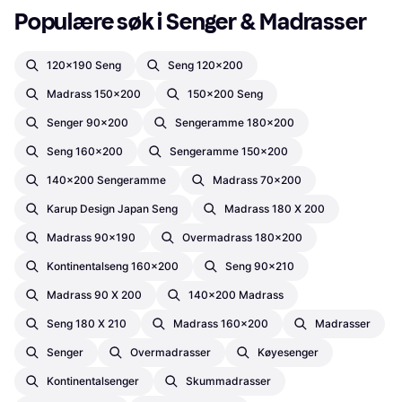
Populære søk i Senger & Madrasser
120x190 Seng
Seng 120x200
Madrass 150x200
150x200 Seng
Senger 90x200
Sengeramme 180x200
Seng 160x200
Sengeramme 150x200
140x200 Sengeramme
Madrass 70x200
Karup Design Japan Seng
Madrass 180 X 200
Madrass 90x190
Overmadrass 180x200
Kontinentalseng 160x200
Seng 90x210
Madrass 90 X 200
140x200 Madrass
Seng 180 X 210
Madrass 160x200
Madrasser
Senger
Overmadrasser
Køyesenger
Kontinentalsenger
Skummadrasser