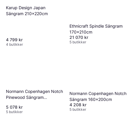
Karup Design Japan
Sängram 210x220cm
Ethnicraft Spindle Sängram
170x210cm
21 070 kr
4 799 kr
5 butikker
4 butikker
Normann Copenhagen Notch
Normann Copenhagen Notch
Pinewood Sängram
Sängram 160x200cm
180x200cm
4 208 kr
5 078 kr
5 butikker
5 butikker