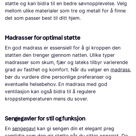
støtte og kan bidra til en bedre søvnopplevelse. Velg
mellom ulike materialer som tre og metall for å finne
det som passer best til ditt hjem.
Madrasser for optimal støtte
En god madrass er essensiell for å gi kroppen den
støtten den trenger gjennom natten. Ulike typer
madrasser som skum, fjær og lateks tilbyr varierende
grad av fasthet og komfort. Når du velger en
madrass
,
bør du vurdere dine personlige preferanser og
eventuelle helsebehov. En madrass med god
ventilasjon kan også bidra til å regulere
kroppstemperaturen mens du sover.
Sengegavler for stil og funksjon
En
sengegavl
kan gi sengen din et elegant preg
samtidig som den gir støtte når du sitter oppreist. De