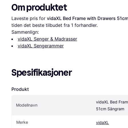
Om produktet
Laveste pris for 
vidaXL Bed Frame with Drawers 51c
tiden det beste tilbudet fra 1 forhandler.
Sammenlign:
vidaXL Senger & Madrasser
vidaXL Sengerammer
Spesifikasjoner
Produkt
vidaXL Bed Frame
Modellnavn
51cm Sängram
Merke
vidaXL