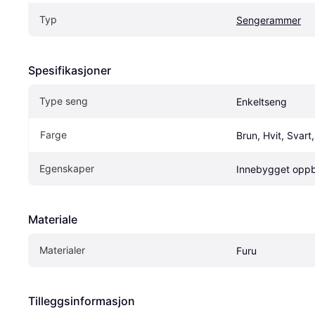
Typ
Sengerammer
Spesifikasjoner
Type seng
Enkeltseng
Farge
Brun, Hvit, Svart
Egenskaper
Innebygget oppb
Materiale
Materialer
Furu
Tilleggsinformasjon