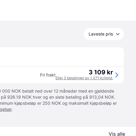
Laveste pris
3 109 kr
Fri frakt
Eller 3 betalinger av 1 071 kr/mnd.
 10 000 NOK betalt ned over 12 måneder med en gjeldende
ger på 926.19 NOK hver og en siste betaling på 913,04 NOK.
 Minimum kjøpsbeløp er 250 NOK og maksimalt kjøpsbeløp er
gelser
.
Vis alle