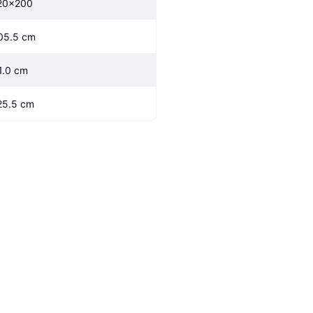
20x200
05.5 cm
1.0 cm
25.5 cm