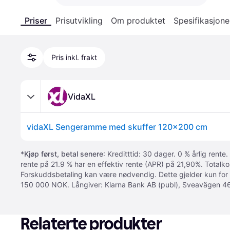
Priser
Prisutvikling
Om produktet
Spesifikasjone
Pris inkl. frakt
VidaXL
vidaXL Sengeramme med skuffer 120x200 cm
*
Kjøp først, betal senere
: Kreditttid: 30 dager. 0 % årlig rente.
rente på 21.9 % har en effektiv rente (APR) på 21,90%. Totalk
Forskuddsbetaling kan være nødvendig. Dette gjelder kun for
150 000 NOK. Långiver: Klarna Bank AB (publ), Sveavägen 46
Relaterte produkter