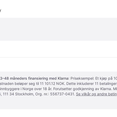
r
3–48 måneders finansiering med Klarna
: Priseksempel: Et kjøp på
ostnaden beløper seg til 11 101.12 NOK. Dette inkluderer 11 betalin
 innbyggere i Norge over 18 år. Forutsetter godkjenning av Klarna.
, 111 34 Stockholm, Org. nr.: 556737-0431.
Se vilkår og andre betin