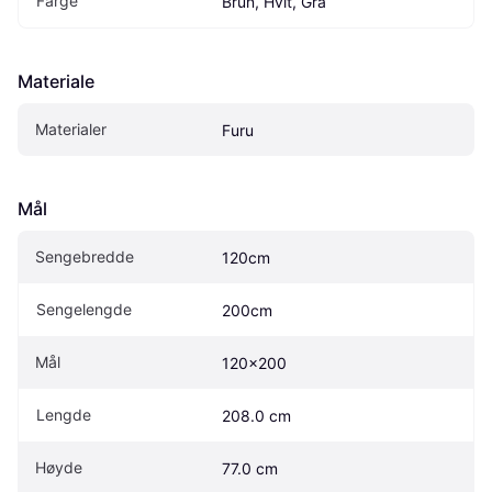
Farge
Brun, Hvit, Grå
Materiale
Materialer
Furu
Mål
Sengebredde
120cm
Sengelengde
200cm
Mål
120x200
Lengde
208.0 cm
Høyde
77.0 cm