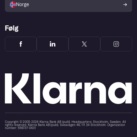
Norge
Følg
Copyright © 2005-2026 Klarna Bank AB (publ). Headquarters: Stockholm, Sweden. All
rights reserved. Klarna Bank AB (publ). Sveavägen 46, 111 34 Stockholm. Organization
number: 556737-0431