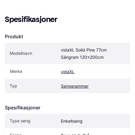
Spesifikasjoner
Produkt
vidaXL Solid Pine 77cm 
Modellnavn
Sängram 120x200cm
Merke
vidaXL
Typ
Sengerammer
Spesifikasjoner
Type seng
Enkeltseng