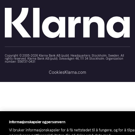
Copyright © 2005-2026 Klarna Bank AB (publ). Headquarters: Stockholm, Sweden. All
rights reserved. Klarna Bank AB (publ). Sveavägen 46, 111 34 Stockholm. Organization
number: 556737-0431
Cookies
Klarna.com
Informasjonskapsler og personvern
Vi bruker informasjonskapsler for å få nettstedet til å fungere, og for å tilp