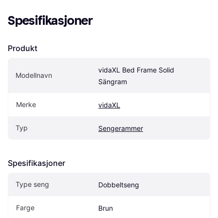
Spesifikasjoner
Produkt
vidaXL Bed Frame Solid 
Modellnavn
Sängram
Merke
vidaXL
Typ
Sengerammer
Spesifikasjoner
Type seng
Dobbeltseng
Farge
Brun