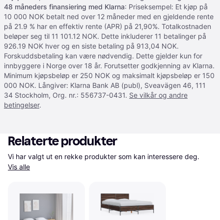
48 måneders finansiering med Klarna
: Priseksempel: Et kjøp på
10 000 NOK betalt ned over 12 måneder med en gjeldende rente
på 21.9 % har en effektiv rente (APR) på 21,90%. Totalkostnaden
beløper seg til 11 101.12 NOK. Dette inkluderer 11 betalinger på
926.19 NOK hver og en siste betaling på 913,04 NOK.
Forskuddsbetaling kan være nødvendig. Dette gjelder kun for
innbyggere i Norge over 18 år. Forutsetter godkjenning av Klarna.
Minimum kjøpsbeløp er 250 NOK og maksimalt kjøpsbeløp er 150
000 NOK. Långiver: Klarna Bank AB (publ), Sveavägen 46, 111
34 Stockholm, Org. nr.: 556737-0431.
Se vilkår og andre
betingelser
.
Relaterte produkter
Vi har valgt ut en rekke produkter som kan interessere deg. 
Vis alle