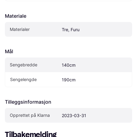
Materiale
Materialer
Tre, Furu
Mål
Sengebredde
140cm
Sengelengde
190cm
Tilleggsinformasjon
Opprettet på Klarna
2023-03-31
Tilbakemelding