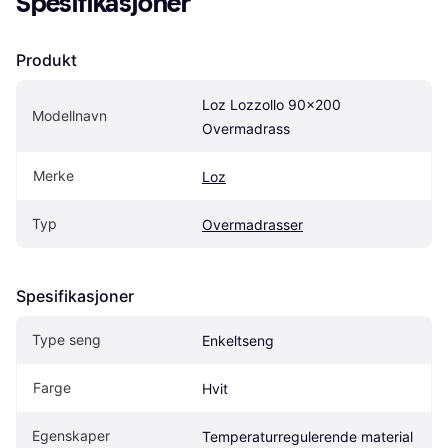
Spesifikasjoner
Produkt
Loz Lozzollo 90x200 
Modellnavn
Overmadrass
Merke
Loz
Typ
Overmadrasser
Spesifikasjoner
Type seng
Enkeltseng
Farge
Hvit
Egenskaper
Temperaturregulerende material