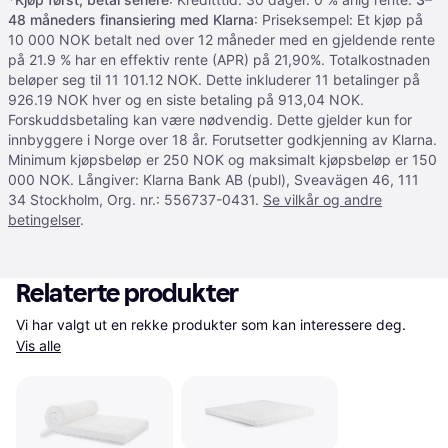
48 måneders finansiering med Klarna
: Priseksempel: Et kjøp på
10 000 NOK betalt ned over 12 måneder med en gjeldende rente
på 21.9 % har en effektiv rente (APR) på 21,90%. Totalkostnaden
beløper seg til 11 101.12 NOK. Dette inkluderer 11 betalinger på
926.19 NOK hver og en siste betaling på 913,04 NOK.
Forskuddsbetaling kan være nødvendig. Dette gjelder kun for
innbyggere i Norge over 18 år. Forutsetter godkjenning av Klarna.
Minimum kjøpsbeløp er 250 NOK og maksimalt kjøpsbeløp er 150
000 NOK. Långiver: Klarna Bank AB (publ), Sveavägen 46, 111
34 Stockholm, Org. nr.: 556737-0431.
Se vilkår og andre
betingelser
.
Relaterte produkter
Vi har valgt ut en rekke produkter som kan interessere deg. 
Vis alle