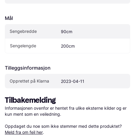
Mål
Sengebredde
90cm
Sengelengde
200cm
Tilleggsinformasjon
Opprettet på Klarna
2023-04-11
Tilbakemelding
Informasjonen ovenfor er hentet fra ulike eksterne kilder og er 
kun ment som en veiledning.

Oppdaget du noe som ikke stemmer med dette produktet? 
Meld fra om feil her
.