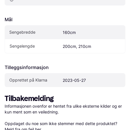
Mål
Sengebredde
160cm
Sengelengde
200cm, 210cm
Tilleggsinformasjon
Opprettet på Klarna
2023-05-27
Tilbakemelding
Informasjonen ovenfor er hentet fra ulike eksterne kilder og er 
kun ment som en veiledning.

Oppdaget du noe som ikke stemmer med dette produktet? 
Meld fra om feil her
.