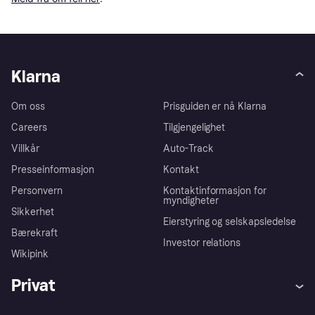
Klarna
Om oss
Prisguiden er nå Klarna
Careers
Tilgjengelighet
Villkår
Auto-Track
Presseinformasjon
Kontakt
Personvern
Kontaktinformasjon for
myndigheter
Sikkerhet
Eierstyring og selskapsledelse
Bærekraft
Investor relations
Wikipink
Privat