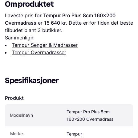
Om produktet
Laveste pris for 
Tempur Pro Plus 8cm 160x200 
Overmadrass
 er 
15 640 kr
. Dette er for tiden det beste 
tilbudet blant 
3
 butikker.
Sammenlign:
Tempur Senger & Madrasser
Tempur Overmadrasser
Spesifikasjoner
Produkt
Tempur Pro Plus 8cm 
Modellnavn
160x200 Overmadrass
Merke
Tempur