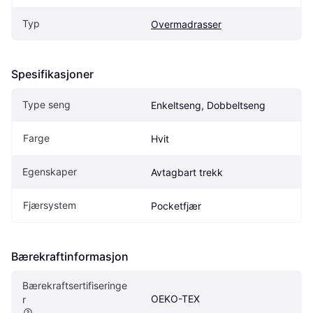
Typ
Overmadrasser
Spesifikasjoner
Type seng
Enkeltseng, Dobbeltseng
Farge
Hvit
Egenskaper
Avtagbart trekk
Fjærsystem
Pocketfjær
Bærekraftinformasjon
Bærekraftsertifiseringe
OEKO-TEX
r 