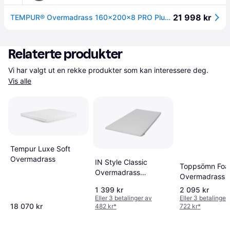
21 998 kr
TEMPUR® Overmadrass 160x200x8 PRO Plus myk - Dobbel 160x200 cm
Relaterte produkter
Vi har valgt ut en rekke produkter som kan interessere deg. 
Vis alle
Tempur Luxe Soft
Overmadrass
IN Style Classic
Toppsömn Fo
Overmadrass
Overmadrass
160x200cm
1 399 kr
2 095 kr
Eller 3 betalinger av
Eller 3 betalinger
18 070 kr
482 kr
*
722 kr
*