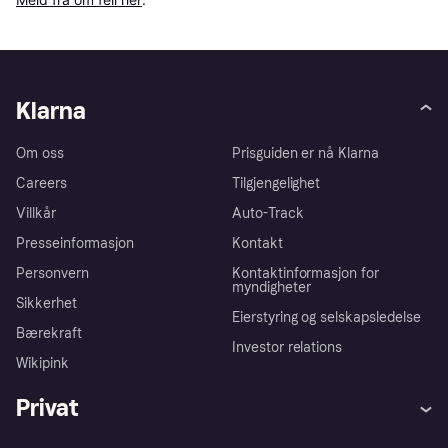
Klarna
Om oss
Prisguiden er nå Klarna
Careers
Tilgjengelighet
Villkår
Auto-Track
Presseinformasjon
Kontakt
Personvern
Kontaktinformasjon for
myndigheter
Sikkerhet
Eierstyring og selskapsledelse
Bærekraft
Investor relations
Wikipink
Privat