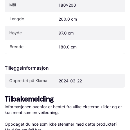
Mål
180x200
Lengde
200.0 cm
Høyde
97.0 cm
Bredde
180.0 cm
Tilleggsinformasjon
Opprettet på Klarna
2024-03-22
Tilbakemelding
Informasjonen ovenfor er hentet fra ulike eksterne kilder og er 
kun ment som en veiledning.

Oppdaget du noe som ikke stemmer med dette produktet? 
Meld fra om feil her
.