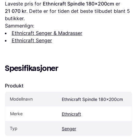
Laveste pris for 
Ethnicraft Spindle 180x200cm
 er 
21 070 kr
. Dette er for tiden det beste tilbudet blant 
5
butikker.
Sammenlign:
Ethnicraft Senger & Madrasser
Ethnicraft Senger
Spesifikasjoner
Produkt
Modellnavn
Ethnicraft Spindle 180x200cm
Merke
Ethnicraft
Typ
Senger