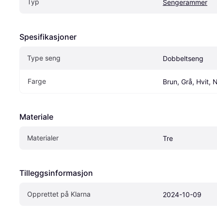
Typ
Sengerammer
Spesifikasjoner
Type seng
Dobbeltseng
Farge
Brun, Grå, Hvit, 
Materiale
Materialer
Tre
Tilleggsinformasjon
Opprettet på Klarna
2024-10-09