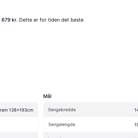
 679 kr
. Dette er for tiden det beste 
Mål
Sengebredde
gram 138x193cm
1
Sengelengde
1