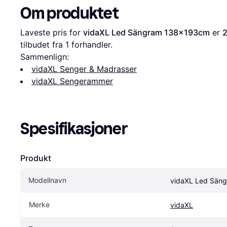
Om produktet
Laveste pris for 
vidaXL Led Sängram 138x193cm
 er 
2
tilbudet fra 1 forhandler.
Sammenlign:
vidaXL Senger & Madrasser
vidaXL Sengerammer
Spesifikasjoner
Produkt
Modellnavn
vidaXL Led Sän
Merke
vidaXL