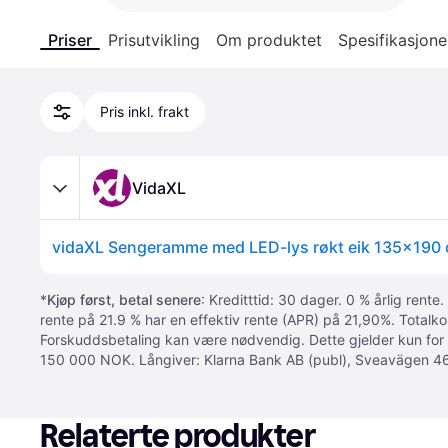
Priser
Prisutvikling
Om produktet
Spesifikasjone
Pris inkl. frakt
VidaXL
*
Kjøp først, betal senere
: Kreditttid: 30 dager. 0 % årlig rente.
rente på 21.9 % har en effektiv rente (APR) på 21,90%. Totalk
Forskuddsbetaling kan være nødvendig. Dette gjelder kun for
150 000 NOK. Långiver: Klarna Bank AB (publ), Sveavägen 46
Relaterte produkter