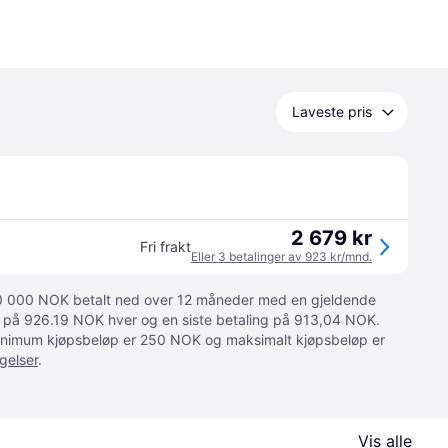
Laveste pris
2 679 kr
Fri frakt
Eller 3 betalinger av 923 kr/mnd.
 10 000 NOK betalt ned over 12 måneder med en gjeldende
ger på 926.19 NOK hver og en siste betaling på 913,04 NOK.
 Minimum kjøpsbeløp er 250 NOK og maksimalt kjøpsbeløp er
gelser
.
Vis alle