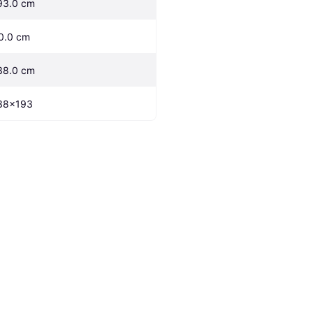
93.0 cm
0.0 cm
38.0 cm
38x193