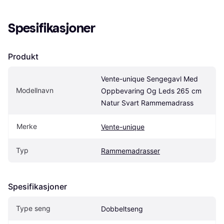
Spesifikasjoner
Produkt
Vente-unique Sengegavl Med 
Modellnavn
Oppbevaring Og Leds 265 cm 
Natur Svart Rammemadrass
Merke
Vente-unique
Typ
Rammemadrasser
Spesifikasjoner
Type seng
Dobbeltseng